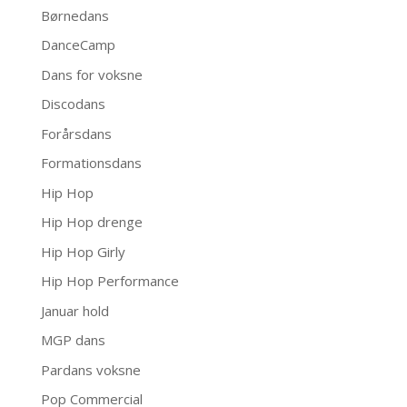
Børnedans
DanceCamp
Dans for voksne
Discodans
Forårsdans
Formationsdans
Hip Hop
Hip Hop drenge
Hip Hop Girly
Hip Hop Performance
Januar hold
MGP dans
Pardans voksne
Pop Commercial