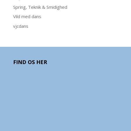
Spring, Teknik & Smidighed
Vild med dans
vjcdans
FIND OS HER