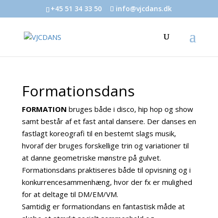
+45 51 34 33 50
info@vjcdans.dk
Formationsdans
FORMATION
bruges både i disco, hip hop og show
samt består af et fast antal dansere. Der danses en
fastlagt koreografi til en bestemt slags musik,
hvoraf der bruges forskellige trin og variationer til
at danne geometriske mønstre på gulvet.
Formationsdans praktiseres både til opvisning og i
konkurrencesammenhæng, hvor der fx er mulighed
for at deltage til DM/EM/VM.
Samtidig er formationdans en fantastisk måde at