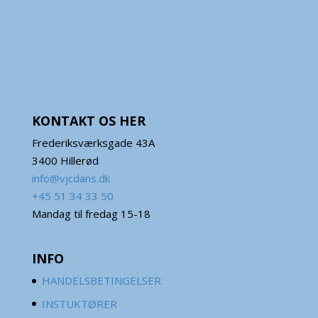
KONTAKT OS HER
Frederiksværksgade 43A
3400 Hillerød
info@vjcdans.dk
+45 51 34 33 50
Mandag til fredag 15-18
INFO
HANDELSBETINGELSER
INSTUKTØRER