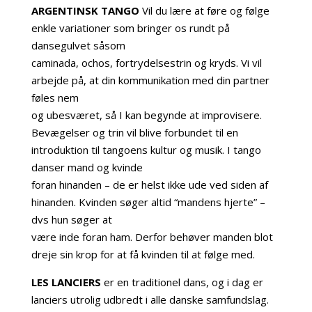
ARGENTINSK TANGO
Vil du lære at føre og følge
enkle variationer som bringer os rundt på
dansegulvet såsom
caminada, ochos, fortrydelsestrin og kryds. Vi vil
arbejde på, at din kommunikation med din partner
føles nem
og ubesværet, så I kan begynde at improvisere.
Bevægelser og trin vil blive forbundet til en
introduktion til tangoens kultur og musik. I tango
danser mand og kvinde
foran hinanden – de er helst ikke ude ved siden af
hinanden. Kvinden søger altid “mandens hjerte” –
dvs hun søger at
være inde foran ham. Derfor behøver manden blot
dreje sin krop for at få kvinden til at følge med.
LES LANCIERS
er en traditionel dans, og i dag er
lanciers utrolig udbredt i alle danske samfundslag.