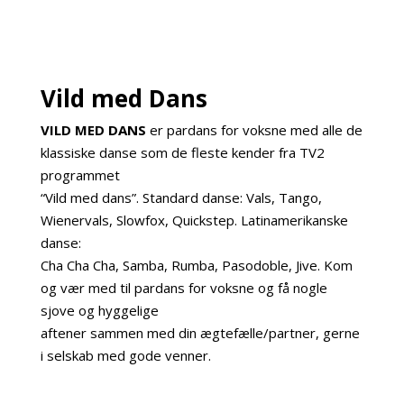
Vild med Dans
VILD MED DANS
er pardans for voksne med alle de
klassiske danse som de fleste kender fra TV2
programmet
“Vild med dans”. Standard danse: Vals, Tango,
Wienervals, Slowfox, Quickstep. Latinamerikanske
danse:
Cha Cha Cha, Samba, Rumba, Pasodoble, Jive. Kom
og vær med til pardans for voksne og få nogle
sjove og hyggelige
aftener sammen med din ægtefælle/partner, gerne
i selskab med gode venner.