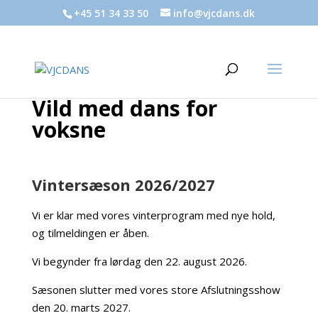
+45 51 34 33 50
info@vjcdans.dk
Vild med dans for
voksne
Vintersæson 2026/2027
Vi er klar med vores vinterprogram med nye hold,
og tilmeldingen er åben.
Vi begynder fra lørdag den 22. august 2026.
Sæsonen slutter med vores store Afslutningsshow
den 20. marts 2027.