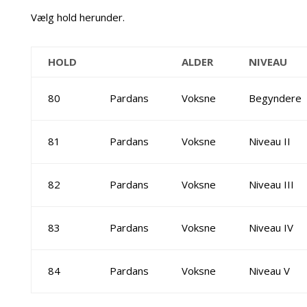
Vælg hold herunder.
HOLD
ALDER
NIVEAU
80
Pardans
Voksne
Begyndere
81
Pardans
Voksne
Niveau II
82
Pardans
Voksne
Niveau III
83
Pardans
Voksne
Niveau IV
84
Pardans
Voksne
Niveau V