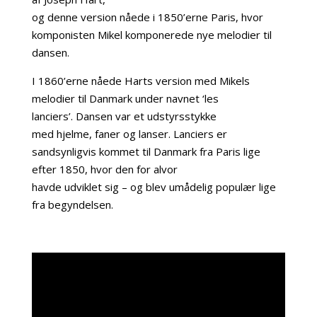
og denne version nåede i 1850’erne Paris, hvor
komponisten Mikel komponerede nye melodier til
dansen.
I 1860’erne nåede Harts version med Mikels
melodier til Danmark under navnet ‘les
lanciers’. Dansen var et udstyrsstykke
med hjelme, faner og lanser. Lanciers er
sandsynligvis kommet til Danmark fra Paris lige
efter 1850, hvor den for alvor
havde udviklet sig – og blev umådelig populær lige
fra begyndelsen.