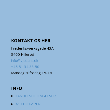
KONTAKT OS HER
Frederiksværksgade 43A
3400 Hillerød
info@vjcdans.dk
+45 51 34 33 50
Mandag til fredag 15-18
INFO
HANDELSBETINGELSER
INSTUKTØRER