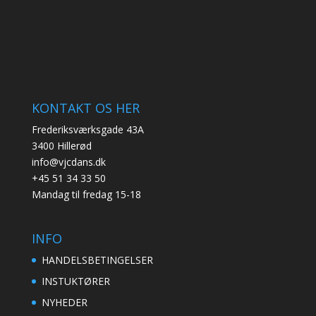
KONTAKT OS HER
Frederiksværksgade 43A
3400 Hillerød
info@vjcdans.dk
+45 51 34 33 50
Mandag til fredag 15-18
INFO
HANDELSBETINGELSER
INSTUKTØRER
NYHEDER