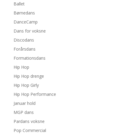
Ballet
Børnedans
DanceCamp
Dans for voksne
Discodans
Forårsdans
Formationsdans
Hip Hop
Hip Hop drenge
Hip Hop Girly
Hip Hop Performance
Januar hold
MGP dans
Pardans voksne
Pop Commercial