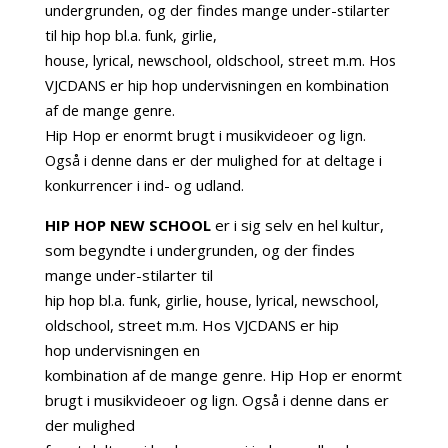
undergrunden, og der findes mange under-stilarter
til hip hop bl.a. funk, girlie,
house, lyrical, newschool, oldschool, street m.m. Hos
VJCDANS er hip hop undervisningen en kombination
af de mange genre.
Hip Hop er enormt brugt i musikvideoer og lign.
Også i denne dans er der mulighed for at deltage i
konkurrencer i ind- og udland.
HIP HOP NEW SCHOOL
er i sig selv en hel kultur,
som begyndte i undergrunden, og der findes
mange under-stilarter til
hip hop bl.a. funk, girlie, house, lyrical, newschool,
oldschool, street m.m. Hos VJCDANS er hip
hop undervisningen en
kombination af de mange genre. Hip Hop er enormt
brugt i musikvideoer og lign. Også i denne dans er
der mulighed