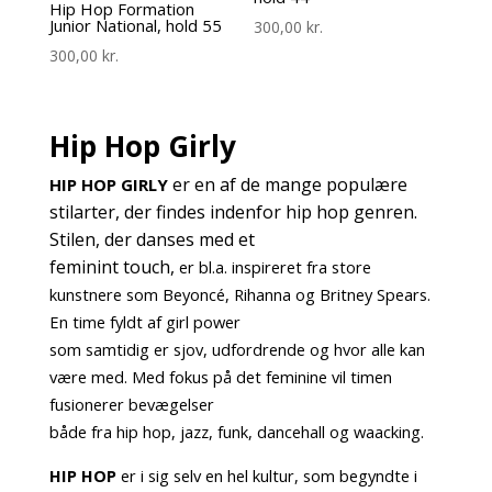
Hip Hop Formation
Junior National, hold 55
300,00
kr.
300,00
kr.
Hip Hop Girly
er en af de mange populære
HIP HOP GIRLY
stilarter, der findes indenfor hip hop genren.
Stilen, der danses med et
feminint touch,
er bl.a. inspireret fra store
kunstnere som Beyoncé, Rihanna og Britney Spears.
En time fyldt af girl power
som samtidig er sjov, udfordrende og hvor alle kan
være med. Med fokus på det feminine vil timen
fusionerer bevægelser
både fra hip hop, jazz, funk, dancehall og waacking.
HIP HOP
er i sig selv en hel kultur, som begyndte i