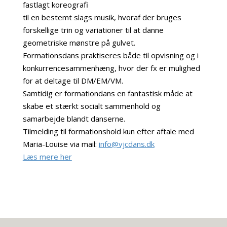
fastlagt koreografi
til en bestemt slags musik, hvoraf der bruges
forskellige trin og variationer til at danne
geometriske mønstre på gulvet.
Formationsdans praktiseres både til opvisning og i
konkurrencesammenhæng, hvor der fx er mulighed
for at deltage til DM/EM/VM.
Samtidig er formationdans en fantastisk måde at
skabe et stærkt socialt sammenhold og
samarbejde blandt danserne.
Tilmelding til formationshold kun efter aftale med
Maria-Louise via mail:
info@vjcdans.dk
Læs mere her