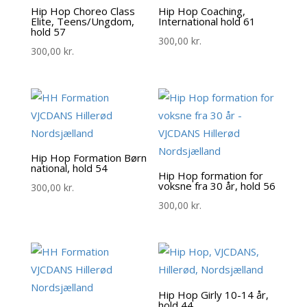
Hip Hop Choreo Class
Hip Hop Coaching,
Elite, Teens/Ungdom,
International hold 61
hold 57
300,00
kr.
300,00
kr.
Hip Hop Formation Børn
national, hold 54
Hip Hop formation for
voksne fra 30 år, hold 56
300,00
kr.
300,00
kr.
Hip Hop Girly 10-14 år,
hold 44