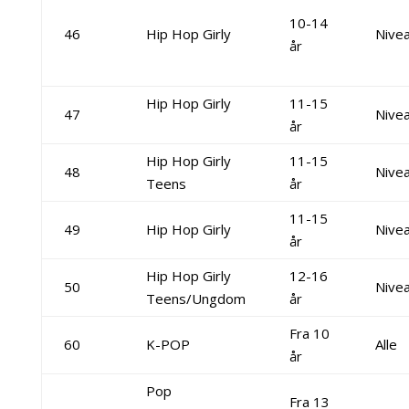
10-14
46
Hip Hop Girly
Nivea
år
Hip Hop Girly
11-15
47
Nivea
år
Hip Hop Girly
11-15
48
Nive
Teens
år
11-15
49
Hip Hop Girly
Nive
år
Hip Hop Girly
12-16
50
Nivea
Teens/Ungdom
år
Fra 10
60
K-POP
Alle
år
Pop
Fra 13