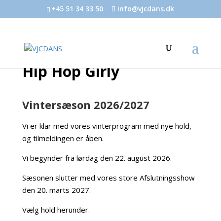
+45 51 34 33 50
info@vjcdans.dk
Hip Hop Girly
Vintersæson 2026/2027
Vi er klar med vores vinterprogram med nye hold,
og tilmeldingen er åben.
Vi begynder fra lørdag den 22. august 2026.
Sæsonen slutter med vores store Afslutningsshow
den 20. marts 2027.
Vælg hold herunder.