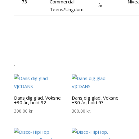
73
Commercial
Nive
år
Teens/Ungdom
.
Dans dig glad, Voksne
Dans dig glad, Voksne
+30 år, hold 92
+30 år, hold 93
300,00
kr.
300,00
kr.