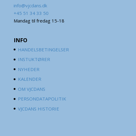
info@vjcdans.dk
+45 51 34 33 50
Mandag til fredag 15-18
INFO
HANDELSBETINGELSER
INSTUKTØRER
NYHEDER
KALENDER
OM VJCDANS
PERSONDATAPOLITIK
VJCDANS HISTORIE