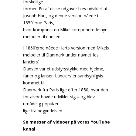
forskellige
former. En af disse udgaver blev udviklet af
Joseph Hart, og denne version nåede i
1850’erne Paris,
hvor komponisten Mikel komponerede nye
melodier til dansen.
I 1860’erne nåede Harts version med Mikels
melodier til Danmark under navnet ‘les
lanciers’.
Dansen var et udstyrsstykke med hjelme,
faner og lanser. Lanciers er sandsynligvis
kommet til
Danmark fra Paris lige efter 1850, hvor den
for alvor havde udviklet sig – og blev
umådelig populær
lige fra begyndelsen.
Se masser af videoer på vores YouTube
kanal