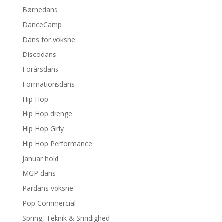
Børnedans
DanceCamp
Dans for voksne
Discodans
Forårsdans
Formationsdans
Hip Hop
Hip Hop drenge
Hip Hop Girly
Hip Hop Performance
Januar hold
MGP dans
Pardans voksne
Pop Commercial
Spring, Teknik & Smidighed