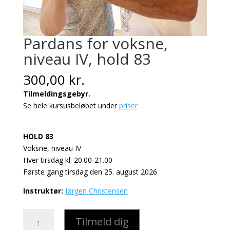
Pardans for voksne,
niveau IV, hold 83
300,00
kr.
Tilmeldingsgebyr.
Se hele kursusbeløbet under
priser
HOLD 83
Voksne, niveau IV
Hver tirsdag kl. 20.00-21.00
Første gang tirsdag den 25. august 2026
Instruktør:
Jørgen Christensen
Pardans
Tilmeld dig
for