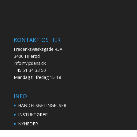
KONTAKT OS HER
Frederiksværksgade 43A
3400 Hillerød
info@vjcdans.dk
+45 51 34 33 50
Mandag til fredag 15-18
INFO
HANDELSBETINGELSER
INSTUKTØRER
NYHEDER
KALENDER