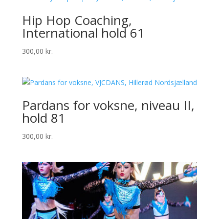
Hip Hop Coaching,
International hold 61
300,00
kr.
Pardans for voksne, niveau II,
hold 81
300,00
kr.