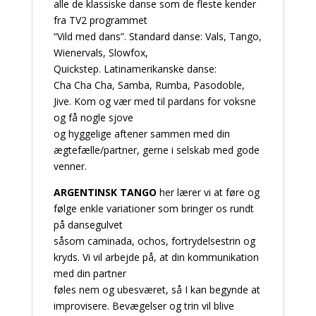
alle de klassiske danse som de fleste kender
fra TV2 programmet
“Vild med dans”. Standard danse: Vals, Tango,
Wienervals, Slowfox,
Quickstep. Latinamerikanske danse:
Cha Cha Cha, Samba, Rumba, Pasodoble,
Jive. Kom og vær med til pardans for voksne
og få nogle sjove
og hyggelige aftener sammen med din
ægtefælle/partner, gerne i selskab med gode
venner.
ARGENTINSK TANGO
her lærer vi at føre og
følge enkle variationer som bringer os rundt
på dansegulvet
såsom caminada, ochos, fortrydelsestrin og
kryds. Vi vil arbejde på, at din kommunikation
med din partner
føles nem og ubesværet, så I kan begynde at
improvisere. Bevægelser og trin vil blive