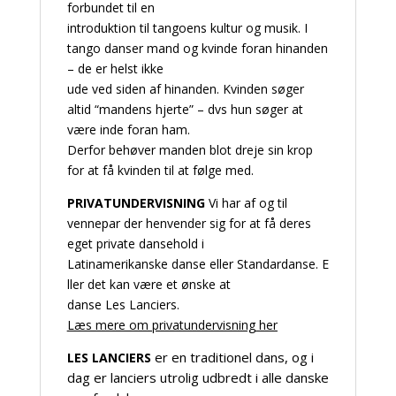
forbundet til en
introduktion til tangoens kultur og musik. I
tango danser mand og kvinde foran hinanden
– de er helst ikke
ude ved siden af hinanden. Kvinden søger
altid “mandens hjerte” – dvs hun søger at
være inde foran ham.
Derfor behøver manden blot dreje sin krop
for at få kvinden til at følge med.
PRIVATUNDERVISNING
Vi har af og til
vennepar der henvender sig for at få deres
eget private dansehold i
Latinamerikanske danse eller Standardanse. E
ller det kan være et ønske at
danse Les Lanciers.
Læs mere om privatundervisning her
er en traditionel dans, og i
LES LANCIERS
dag er lanciers utrolig udbredt i alle danske