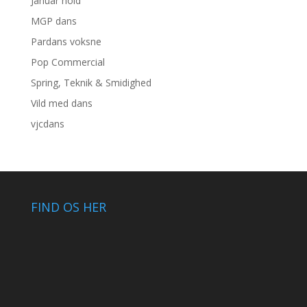
Januar hold
MGP dans
Pardans voksne
Pop Commercial
Spring, Teknik & Smidighed
Vild med dans
vjcdans
FIND OS HER