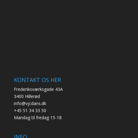
KONTAKT OS HER
Frederiksværksgade 43A
3400 Hillerød
info@vjcdans.dk
+45 51 34 33 50
Mandag til fredag 15-18
INFO