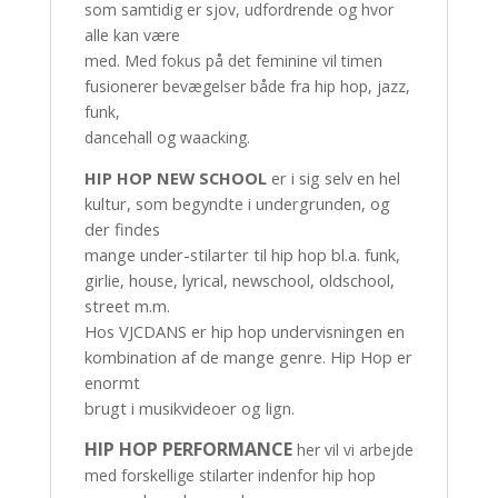
som samtidig er sjov, udfordrende og hvor
alle kan være
med. Med fokus på det feminine vil timen
fusionerer bevægelser både fra hip hop, jazz,
funk,
dancehall og waacking.
HIP HOP NEW SCHOOL
er i sig selv en hel
kultur, som begyndte i undergrunden, og
der findes
mange under-stilarter til hip hop bl.a. funk,
girlie, house, lyrical, newschool, oldschool,
street m.m.
Hos VJCDANS er hip hop undervisningen en
kombination af de mange genre. Hip Hop er
enormt
brugt i musikvideoer og lign.
HIP HOP PERFORMANCE
her vil vi arbejde
med forskellige stilarter indenfor hip hop