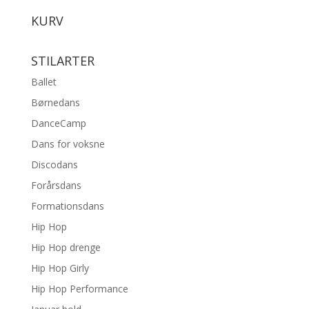
KURV
STILARTER
Ballet
Børnedans
DanceCamp
Dans for voksne
Discodans
Forårsdans
Formationsdans
Hip Hop
Hip Hop drenge
Hip Hop Girly
Hip Hop Performance