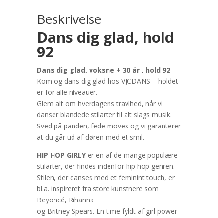
Beskrivelse
Dans dig glad, hold
92
Dans dig glad, voksne + 30 år , hold 92
Kom og dans dig glad hos VJCDANS – holdet
er for alle niveauer.
Glem alt om hverdagens travlhed, når vi
danser blandede stilarter til alt slags musik.
Sved på panden, fede moves og vi garanterer
at du går ud af døren med et smil.
HIP HOP GIRLY
er en af de mange populære
stilarter, der findes indenfor hip hop genren.
Stilen, der danses med et feminint touch, er
bl.a. inspireret fra store kunstnere som
Beyoncé, Rihanna
og Britney Spears. En time fyldt af girl power