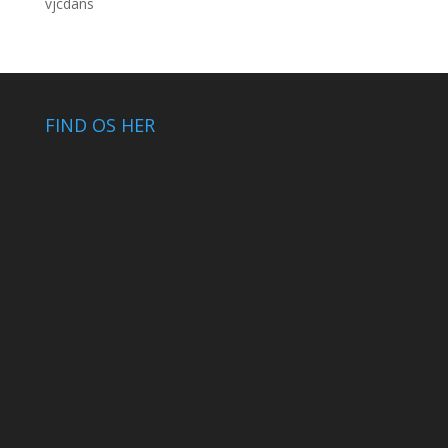
vjcdans
FIND OS HER