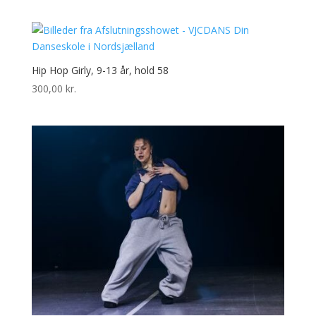
Hip Hop Girly, 9-13 år, hold 58
300,00
kr.