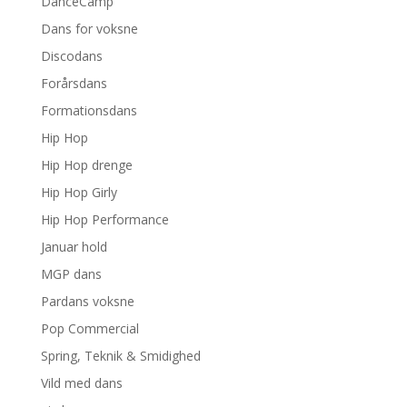
DanceCamp
Dans for voksne
Discodans
Forårsdans
Formationsdans
Hip Hop
Hip Hop drenge
Hip Hop Girly
Hip Hop Performance
Januar hold
MGP dans
Pardans voksne
Pop Commercial
Spring, Teknik & Smidighed
Vild med dans