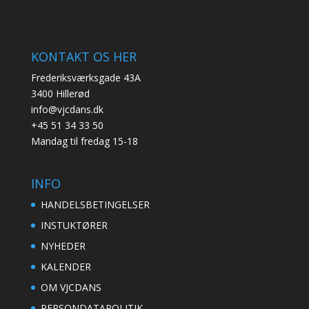
KONTAKT OS HER
Frederiksværksgade 43A
3400 Hillerød
info@vjcdans.dk
+45 51 34 33 50
Mandag til fredag 15-18
INFO
HANDELSBETINGELSER
INSTUKTØRER
NYHEDER
KALENDER
OM VJCDANS
PERSONDATAPOLITIK