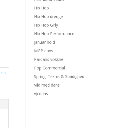
Hip Hop
Hip Hop drenge
Hip Hop Girly
Hip Hop Performance
Januar hold
MGP dans
Pardans voksne
Pop Commercial
ial
,
Spring, Teknik & Smidighed
Vild med dans
vjcdans