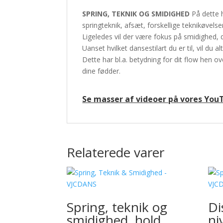
SPRING, TEKNIK OG SMIDIGHED
På dette 
springteknik, afsæt, forskellige teknikøvels
Ligeledes vil der være fokus på smidighed, 
Uanset hvilket dansestilart du er til, vil du 
Dette har bl.a. betydning for dit flow hen o
dine fødder.
Se masser af videoer på vores You
Relaterede varer
Spring, teknik og
Di
smidighed, hold
ni