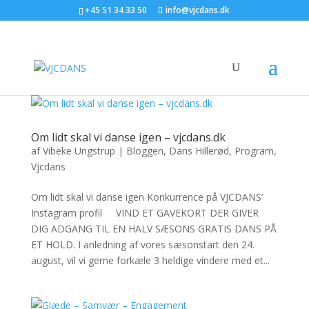
+45 51 34 33 50
info@vjcdans.dk
Om lidt skal vi danse igen – vjcdans.dk
af
Vibeke Ungstrup
|
Bloggen
,
Dans Hillerød
,
Program
,
Vjcdans
Om lidt skal vi danse igen Konkurrence på VJCDANS’
Instagram profil VIND ET GAVEKORT DER GIVER
DIG ADGANG TIL EN HALV SÆSONS GRATIS DANS PÅ
ET HOLD. I anledning af vores sæsonstart den 24.
august, vil vi gerne forkæle 3 heldige vindere med et...