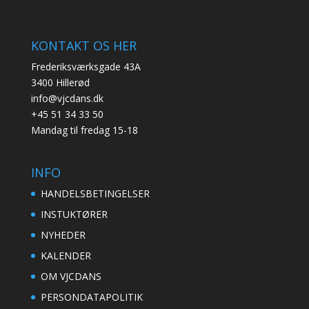
KONTAKT OS HER
Frederiksværksgade 43A
3400 Hillerød
info@vjcdans.dk
+45 51 34 33 50
Mandag til fredag 15-18
INFO
HANDELSBETINGELSER
INSTUKTØRER
NYHEDER
KALENDER
OM VJCDANS
PERSONDATAPOLITIK