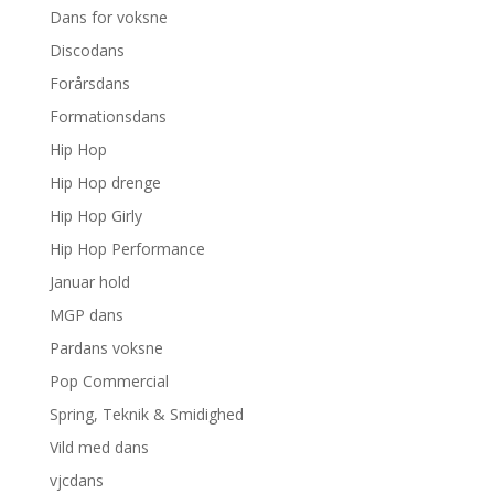
Dans for voksne
Discodans
Forårsdans
Formationsdans
Hip Hop
Hip Hop drenge
Hip Hop Girly
Hip Hop Performance
Januar hold
MGP dans
Pardans voksne
Pop Commercial
Spring, Teknik & Smidighed
Vild med dans
vjcdans