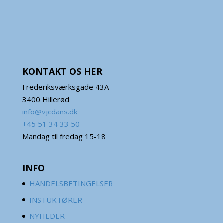
KONTAKT OS HER
Frederiksværksgade 43A
3400 Hillerød
info@vjcdans.dk
+45 51 34 33 50
Mandag til fredag 15-18
INFO
HANDELSBETINGELSER
INSTUKTØRER
NYHEDER