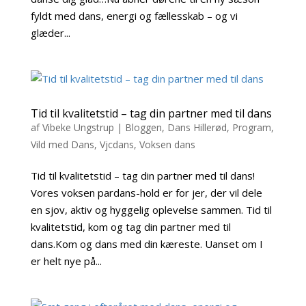
fyldt med dans, energi og fællesskab – og vi
glæder...
Tid til kvalitetstid – tag din partner med til dans
af
Vibeke Ungstrup
|
Bloggen
,
Dans Hillerød
,
Program
,
Vild med Dans
,
Vjcdans
,
Voksen dans
Tid til kvalitetstid – tag din partner med til dans!
Vores voksen pardans-hold er for jer, der vil dele
en sjov, aktiv og hyggelig oplevelse sammen. Tid til
kvalitetstid, kom og tag din partner med til
dans.Kom og dans med din kæreste. Uanset om I
er helt nye på...