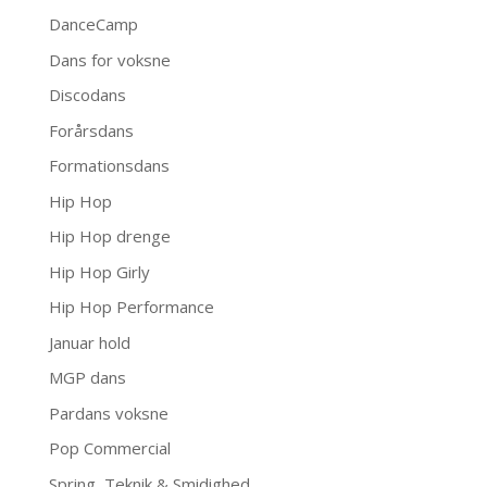
DanceCamp
Dans for voksne
Discodans
Forårsdans
Formationsdans
Hip Hop
Hip Hop drenge
Hip Hop Girly
Hip Hop Performance
Januar hold
MGP dans
Pardans voksne
Pop Commercial
Spring, Teknik & Smidighed