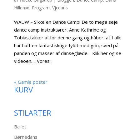
Hillerød
,
Program
,
Vjcdans
WAUW – Sikke en Dance Camp! De to mega seje
dance camp instruktører, Anne Kathrine og
Tobias,takker af for denne gang og håber, at I alle
har haft en fantastiskuge fyldt med grin, sved på
panden og masser af danseglæde. Klik her og se
videoen…. Vores...
« Gamle poster
KURV
STILARTER
Ballet
Børnedans