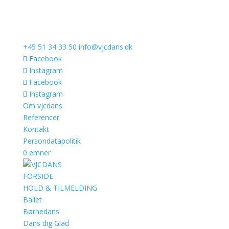
+45 51 34 33 50
info@vjcdans.dk
Facebook
Instagram
Facebook
Instagram
Om vjcdans
Referencer
Kontakt
Persondatapolitik
0 emner
FORSIDE
HOLD & TILMELDING
Ballet
Børnedans
Dans dig Glad