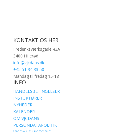
KONTAKT OS HER
Frederiksværksgade 43A
3400 Hillerød
info@vjcdans.dk
+45 51 34 33 50
Mandag til fredag 15-18
INFO
HANDELSBETINGELSER
INSTUKTØRER
NYHEDER
KALENDER
OM VJCDANS
PERSONDATAPOLITIK
VJCDANS HISTORIE