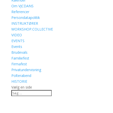
Kalender
Om VJCDANS
Referencer
Persondatapolitik
INSTRUKTØRER
WORKSHOP.COLLECTIVE
VIDEO
EVENTS
Events
Brudevals
Familiefest
Firmafest
Privatundervisning
Polterabend
HISTORIE
Vælg en side