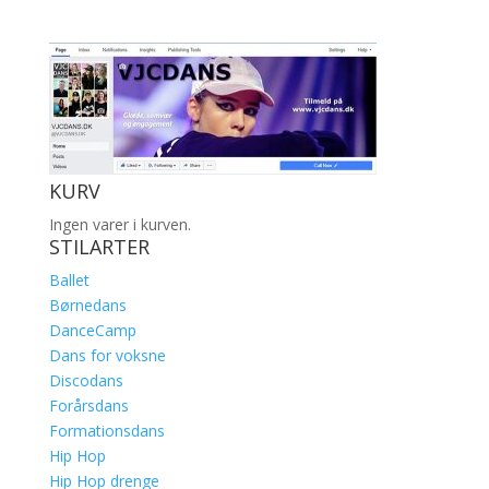
KURV
Ingen varer i kurven.
STILARTER
Ballet
Børnedans
DanceCamp
Dans for voksne
Discodans
Forårsdans
Formationsdans
Hip Hop
Hip Hop drenge