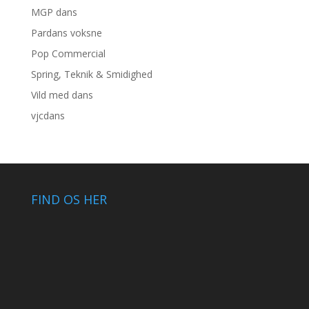
MGP dans
Pardans voksne
Pop Commercial
Spring, Teknik & Smidighed
Vild med dans
vjcdans
FIND OS HER