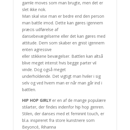
gamle moves som man brugte, men det er
slet ikke nok.
Man skal vise man er bedre end den person
man battle imod. Dette kan gøres igennem
præcis udførelse af
dansebevægelserne eller det kan gøres med
attitude. Dem som skaber en gnist igennem
enten agressive
eller stikkene bevægelser. Battlen kan altså
blive meget intenst hvis begge parter vil
vinde. Dog også meget
underholdende. Det vigtigt man hviler i sig
selv og ved hvem man er når man går ind i
battlen.
HIP HOP GIRLY
er en af de mange populære
stilarter, der findes indenfor hip hop genren.
Stilen, der danses med et feminint touch, er
bl.a. inspireret fra store kunstnere som
Beyoncé, Rihanna