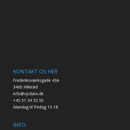
KONTAKT OS HER
Frederiksværksgade 43A
3400 Hillerød
info@vjcdans.dk
+45 51 34 33 50
Mandag til fredag 15-18
INFO