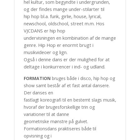
hel kultur, som begyndte i undergrunden,
og der findes mange under-stilarter til
hip hop bl.a. funk, girlie, house, lyrical,
newschool, oldschool, street m.m. Hos
VJCDANS er hip hop
undervisningen en kombination af de mange
genre. Hip Hop er enormt brugt i
musikvideoer og lign.
Også i denne dans er der mulighed for at
deltage i konkurrencer i ind- og udland.
FORMATION
bruges både i disco, hip hop og
show samt består af et fast antal dansere.
Der danses en
fastlagt koreografi til en bestemt slags musik,
hvoraf der brugesforskellige trin og
variationer til at danne
geometriske mønstre på gulvet.
Formationsdans praktiseres både til
opvisning og i