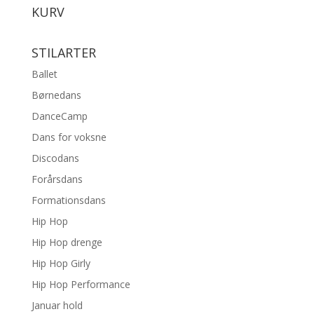
KURV
STILARTER
Ballet
Børnedans
DanceCamp
Dans for voksne
Discodans
Forårsdans
Formationsdans
Hip Hop
Hip Hop drenge
Hip Hop Girly
Hip Hop Performance
Januar hold