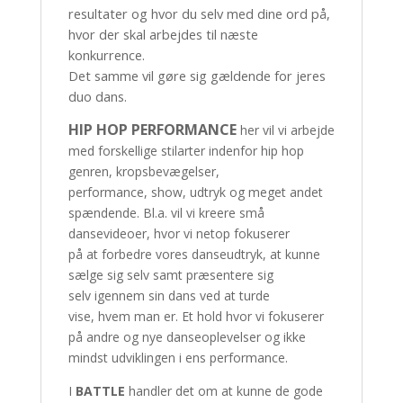
resultater og hvor du selv med dine ord på,
hvor der skal arbejdes til næste
konkurrence.
Det samme vil gøre sig gældende for jeres
duo dans.
HIP HOP PERFORMANCE
her vil vi arbejde
med forskellige stilarter indenfor hip hop
genren, kropsbevægelser,
performance, show, udtryk og meget andet
spændende. Bl.a. vil vi kreere små
dansevideoer, hvor vi netop fokuserer
på at forbedre vores danseudtryk, at kunne
sælge sig selv samt præsentere sig
selv igennem sin dans ved at turde
vise, hvem man er. Et hold hvor vi fokuserer
på andre og nye danseoplevelser og ikke
mindst udviklingen i ens performance.
I
BATTLE
handler det om at kunne de gode