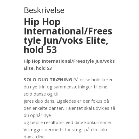
Beskrivelse
Hip Hop
International/Frees
tyle Jun/voks Elite,
hold 53
Hip Hop International/Freestyle Jun/voks
Elite, hold 53
SOLO-DUO TRÆNING
På disse hold lærer
du nye trin og sammensætninger til dine
solo danse og til
jeres duo dans. Ligeledes er der fokus på
den enkelte danser. Talentet skal udvikles så
du opnår nye
og bedre resultater ved dine konkurrencer.
Vi lægger dermed stor vægt på din solo
dans, dine