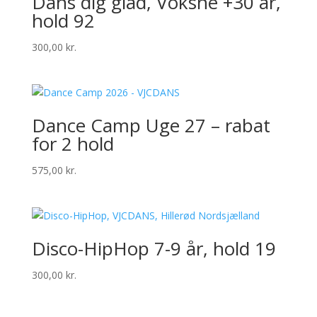
Dans dig glad, Voksne +30 år,
hold 92
300,00
kr.
Dance Camp Uge 27 – rabat
for 2 hold
575,00
kr.
Disco-HipHop 7-9 år, hold 19
300,00
kr.