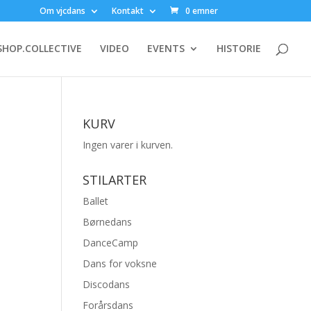
Om vjcdans
Kontakt
0 emner
HOP.COLLECTIVE
VIDEO
EVENTS
HISTORIE
KURV
Ingen varer i kurven.
STILARTER
Ballet
Børnedans
DanceCamp
Dans for voksne
Discodans
Forårsdans