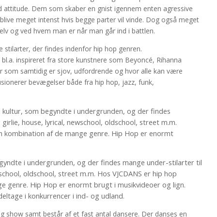
 attitude. Dem som skaber en gnist igennem enten agressive
å blive meget intenst hvis begge parter vil vinde. Dog også meget
selv og ved hvem man er når man går ind i battlen.
stilarter, der findes indenfor hip hop genren.
r bl.a. inspireret fra store kunstnere som Beyoncé, Rihanna
wer som samtidig er sjov, udfordrende og hvor alle kan være
sionerer bevægelser både fra hip hop, jazz, funk,
hel kultur, som begyndte i undergrunden, og der findes
, girlie, house, lyrical, newschool, oldschool, street m.m.
n kombination af de mange genre. Hip Hop er enormt
begyndte i undergrunden, og der findes mange under-stilarter til
 newschool, oldschool, street m.m. Hos VJCDANS er hip hop
e genre. Hip Hop er enormt brugt i musikvideoer og lign.
eltage i konkurrencer i ind- og udland.
og show samt består af et fast antal dansere. Der danses en