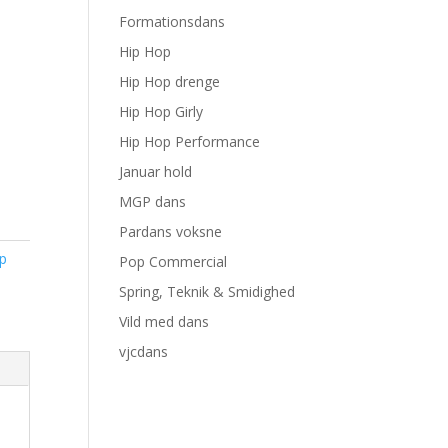
Formationsdans
Hip Hop
Hip Hop drenge
Hip Hop Girly
Hip Hop Performance
Januar hold
MGP dans
Pardans voksne
ip
Pop Commercial
Spring, Teknik & Smidighed
Vild med dans
vjcdans