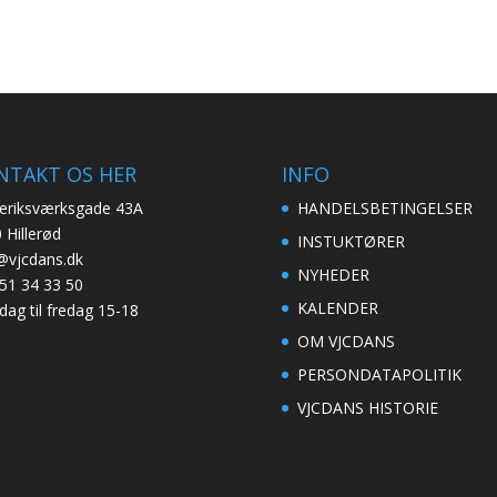
NTAKT OS HER
INFO
eriksværksgade 43A
HANDELSBETINGELSER
 Hillerød
INSTUKTØRER
@vjcdans.dk
NYHEDER
51 34 33 50
KALENDER
ag til fredag 15-18
OM VJCDANS
PERSONDATAPOLITIK
VJCDANS HISTORIE