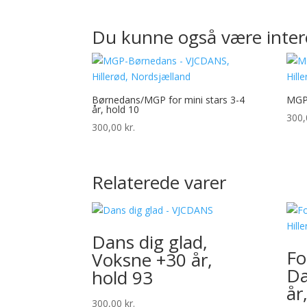
Du kunne også være inter
Børnedans/MGP for mini stars 3-4
MGP-
år, hold 10
300
300,00
kr.
Relaterede varer
Dans dig glad,
Fo
Voksne +30 år,
Da
hold 93
år
300,00
kr.