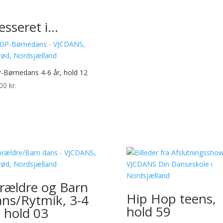
esseret i…
Børnedans 4-6 år, hold 12
,00
kr.
rældre og Barn
Hip Hop teens,
ns/Rytmik, 3-4
hold 59
, hold 03