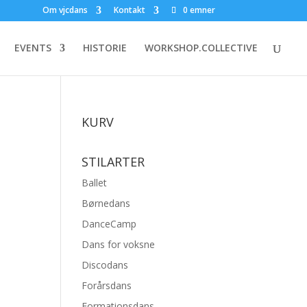
Om vjcdans
Kontakt
0 emner
EVENTS
HISTORIE
WORKSHOP.COLLECTIVE
KURV
STILARTER
Ballet
Børnedans
DanceCamp
Dans for voksne
Discodans
Forårsdans
Formationsdans