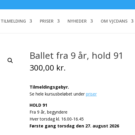
 TILMELDING
PRISER
NYHEDER
OM VJCDANS
Ballet fra 9 år, hold 91
300,00
kr.
Tilmeldingsgebyr.
Se hele kursusbeløbet under
priser
HOLD 91
Fra 9 år, begyndere
Hver torsdag kl. 16.00-16.45
Første gang torsdag den 27. august 2026