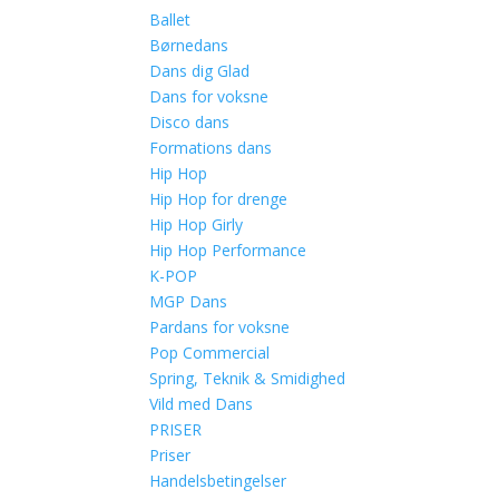
Ballet
Børnedans
Dans dig Glad
Dans for voksne
Disco dans
Formations dans
Hip Hop
Hip Hop for drenge
Hip Hop Girly
Hip Hop Performance
K-POP
MGP Dans
Pardans for voksne
Pop Commercial
Spring, Teknik & Smidighed
Vild med Dans
PRISER
Priser
Handelsbetingelser