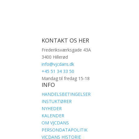
KONTAKT OS HER
Frederiksværksgade 43A
3400 Hillerød
info@vjcdans.dk
+45 51 34 33 50
Mandag til fredag 15-18
INFO
HANDELSBETINGELSER
INSTUKTØRER
NYHEDER
KALENDER
OM VJCDANS
PERSONDATAPOLITIK
VJCDANS HISTORIE