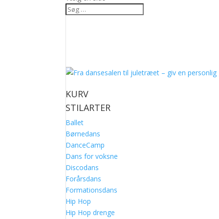
KURV
STILARTER
Ballet
Børnedans
DanceCamp
Dans for voksne
Discodans
Forårsdans
Formationsdans
Hip Hop
Hip Hop drenge