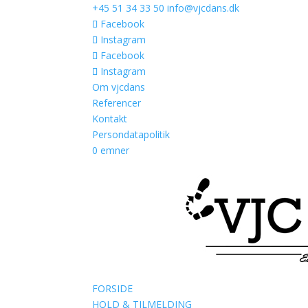
+45 51 34 33 50
info@vjcdans.dk
Facebook
Instagram
Facebook
Instagram
Om vjcdans
Referencer
Kontakt
Persondatapolitik
0 emner
FORSIDE
HOLD & TILMELDING