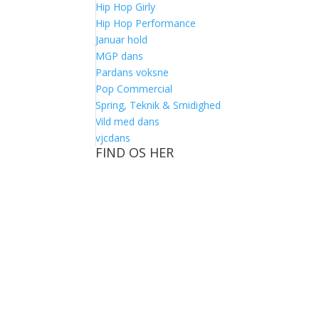
Hip Hop Girly
Hip Hop Performance
Januar hold
MGP dans
Pardans voksne
Pop Commercial
Spring, Teknik & Smidighed
Vild med dans
vjcdans
FIND OS HER