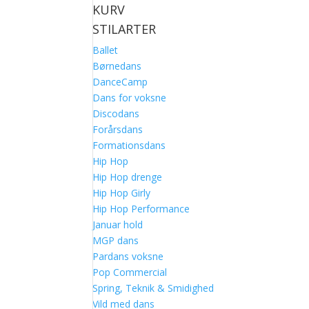
KURV
STILARTER
Ballet
Børnedans
DanceCamp
Dans for voksne
Discodans
Forårsdans
Formationsdans
Hip Hop
Hip Hop drenge
Hip Hop Girly
Hip Hop Performance
Januar hold
MGP dans
Pardans voksne
Pop Commercial
Spring, Teknik & Smidighed
Vild med dans