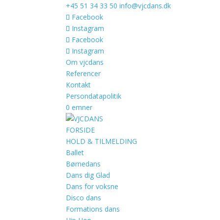
+45 51 34 33 50
info@vjcdans.dk
Facebook
Instagram
Facebook
Instagram
Om vjcdans
Referencer
Kontakt
Persondatapolitik
0 emner
FORSIDE
HOLD & TILMELDING
Ballet
Børnedans
Dans dig Glad
Dans for voksne
Disco dans
Formations dans