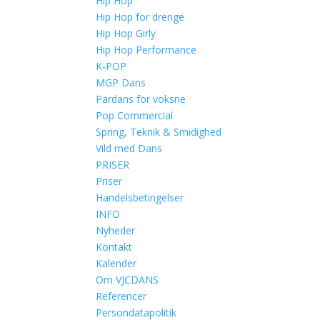
Hip Hop
Hip Hop for drenge
Hip Hop Girly
Hip Hop Performance
K-POP
MGP Dans
Pardans for voksne
Pop Commercial
Spring, Teknik & Smidighed
Vild med Dans
PRISER
Priser
Handelsbetingelser
INFO
Nyheder
Kontakt
Kalender
Om VJCDANS
Referencer
Persondatapolitik