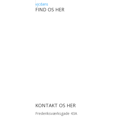
vjcdans
FIND OS HER
KONTAKT OS HER
Frederiksværksgade 43A