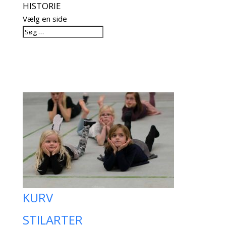
HISTORIE
Vælg en side
KURV
STILARTER