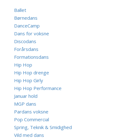
Ballet
Børnedans
DanceCamp
Dans for voksne
Discodans
Forårsdans
Formationsdans
Hip Hop
Hip Hop drenge
Hip Hop Girly
Hip Hop Performance
Januar hold
MGP dans
Pardans voksne
Pop Commercial
Spring, Teknik & Smidighed
Vild med dans