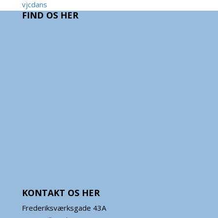
vjcdans
FIND OS HER
KONTAKT OS HER
Frederiksværksgade 43A