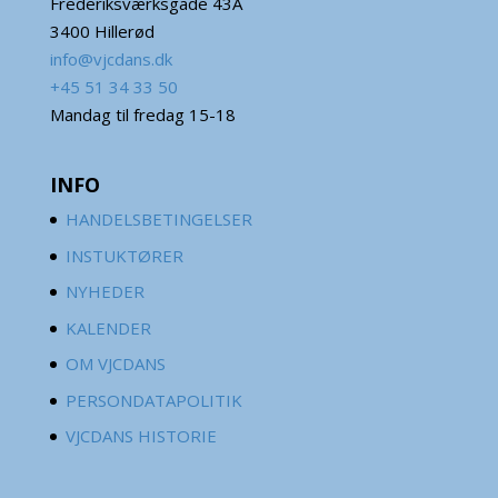
Frederiksværksgade 43A
3400 Hillerød
info@vjcdans.dk
+45 51 34 33 50
Mandag til fredag 15-18
INFO
HANDELSBETINGELSER
INSTUKTØRER
NYHEDER
KALENDER
OM VJCDANS
PERSONDATAPOLITIK
VJCDANS HISTORIE