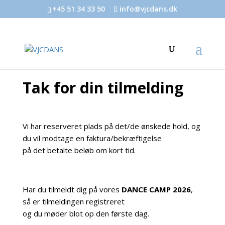
+45 51 34 33 50
info@vjcdans.dk
Tak for din tilmelding
Vi har reserveret plads på det/de ønskede hold, og
du vil modtage en faktura/bekræftigelse
på det betalte beløb om kort tid.
Har du tilmeldt dig på vores
DANCE CAMP 2026
,
så er tilmeldingen registreret
og du møder blot op den første dag.