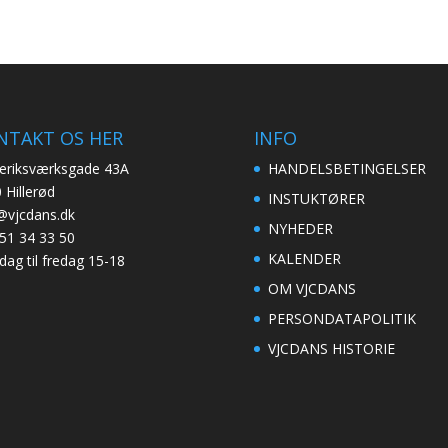
NTAKT OS HER
INFO
eriksværksgade 43A
HANDELSBETINGELSER
 Hillerød
INSTUKTØRER
@vjcdans.dk
NYHEDER
51 34 33 50
KALENDER
ag til fredag 15-18
OM VJCDANS
PERSONDATAPOLITIK
VJCDANS HISTORIE