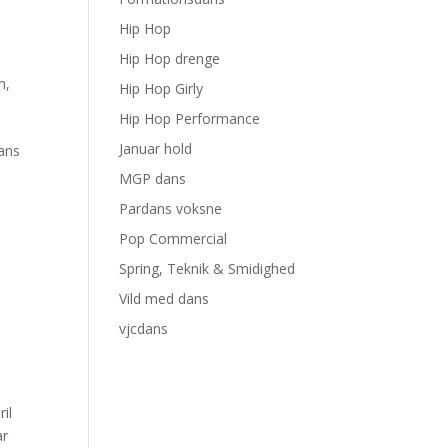
Hip Hop
Hip Hop drenge
m
,
Hip Hop Girly
Hip Hop Performance
Januar hold
dans
MGP dans
Pardans voksne
Pop Commercial
Spring, Teknik & Smidighed
Vild med dans
vjcdans
il
ar