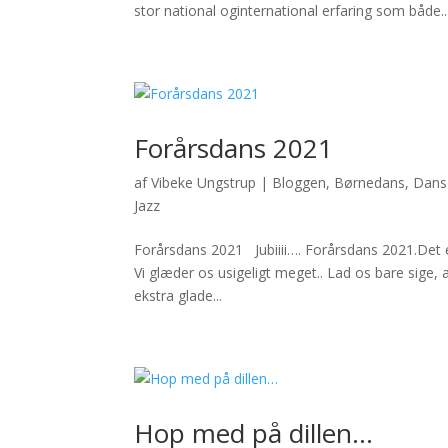
stor national oginternational erfaring som både..
Forårsdans 2021
af
Vibeke Ungstrup
|
Bloggen
,
Børnedans
,
Dans 
Jazz
Forårsdans 2021 Jubiiii…. Forårsdans 2021.Det er 
Vi glæder os usigeligt meget.. Lad os bare sige,
ekstra glade...
Hop med på dillen…