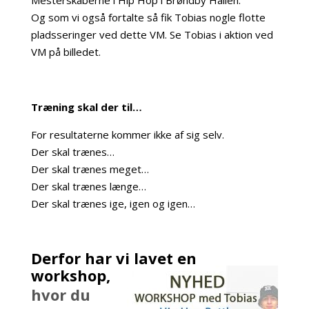
Mesterskaberne i Hip Hop i Brøndby Hallen.
Og som vi også fortalte så fik Tobias nogle flotte
pladsseringer ved dette VM. Se Tobias i aktion ved
VM på billedet.
m
Træning skal der til…
For resultaterne kommer ikke af sig selv.
Der skal trænes…
Der skal trænes meget…
Der skal trænes længe…
Der skal trænes ige, igen og igen…
m
Derfor har vi lavet en
workshop,
hvor du