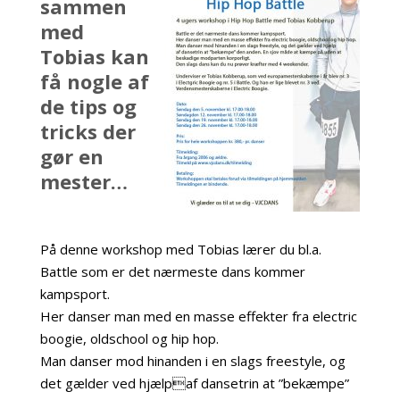
sammen
med
Tobias kan
få nogle af
de tips og
tricks der
gør en
mester…
m
På denne workshop med Tobias lærer du bl.a.
Battle som er det nærmeste dans kommer
kampsport.
Her danser man med en masse effekter fra electric
boogie, oldschool og hip hop.
Man danser mod hinanden i en slags freestyle, og
det gælder ved hjælpaf dansetrin at ”bekæmpe”