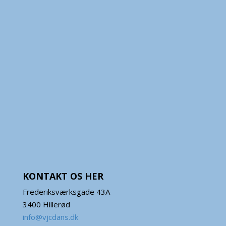
KONTAKT OS HER
Frederiksværksgade 43A
3400 Hillerød
info@vjcdans.dk