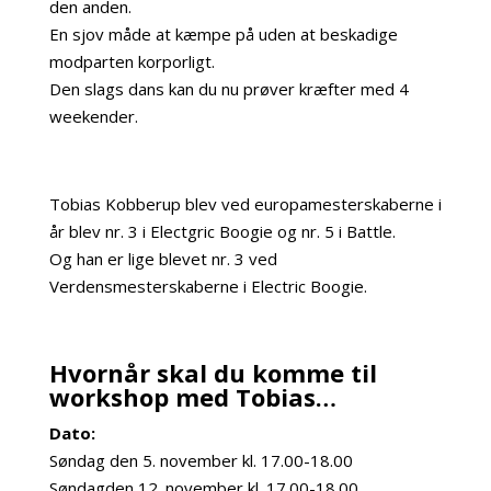
den anden.
En sjov måde at kæmpe på uden at beskadige
modparten korporligt.
Den slags dans kan du nu prøver kræfter med 4
weekender.
m
Tobias Kobberup blev ved europamesterskaberne i
år blev nr. 3 i Electgric Boogie og nr. 5 i Battle.
Og han er lige blevet nr. 3 ved
Verdensmesterskaberne i Electric Boogie.
m
Hvornår skal du komme til
workshop med Tobias…
Dato:
Søndag den 5. november kl. 17.00-18.00
Søndagden 12. november kl. 17.00-18.00