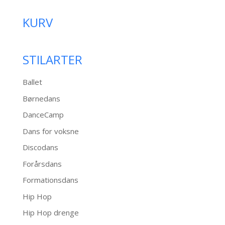
KURV
STILARTER
Ballet
Børnedans
DanceCamp
Dans for voksne
Discodans
Forårsdans
Formationsdans
Hip Hop
Hip Hop drenge