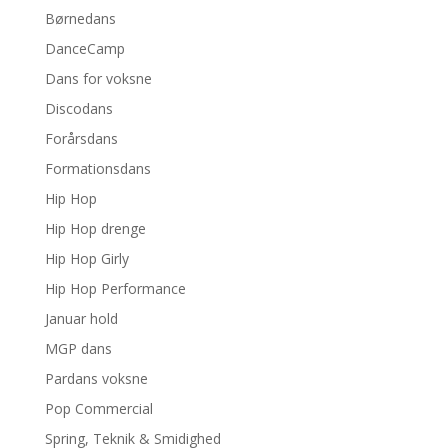
Børnedans
DanceCamp
Dans for voksne
Discodans
Forårsdans
Formationsdans
Hip Hop
Hip Hop drenge
Hip Hop Girly
Hip Hop Performance
Januar hold
MGP dans
Pardans voksne
Pop Commercial
Spring, Teknik & Smidighed