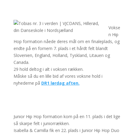
m
Vokse
n Hip
Hop formation nåede deres mål om en finaleplads, og
endte på en fornem 7. plads i et hårdt felt blandt
Slovenien, England, Holland, Tyskland, Litauen og
Canada.
29 hold deltog i alt i voksen rækken.
Måske så du en lille bid af vores voksne hold i
nyhederne på
DR1 lørdag aften.
Junior Hip Hop formation kom på en 11. plads i det lige
så skarpe felt i juniorrækken.
Isabella & Camilla fik en 22. plads i Junior Hip Hop Duo