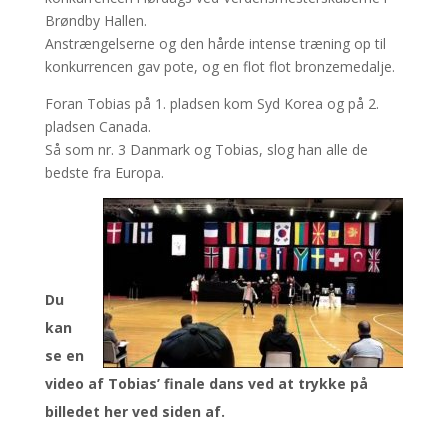
Brøndby Hallen.
Anstrængelserne og den hårde intense træning op til
konkurrencen gav pote, og en flot flot bronzemedalje.
Foran Tobias på 1. pladsen kom Syd Korea og på 2.
pladsen Canada.
Så som nr. 3 Danmark og Tobias, slog han alle de
bedste fra Europa.
Du
kan
se en
video af Tobias’ finale dans ved at trykke på
billedet her ved siden af.