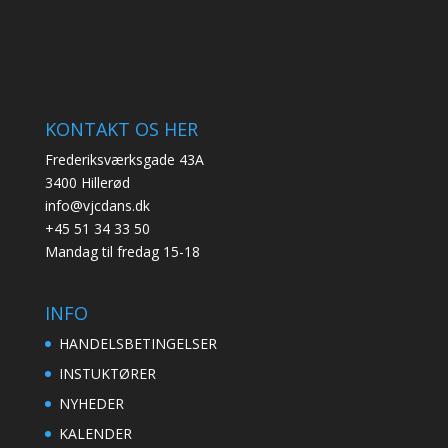
KONTAKT OS HER
Frederiksværksgade 43A
3400 Hillerød
info@vjcdans.dk
+45 51 34 33 50
Mandag til fredag 15-18
INFO
HANDELSBETINGELSER
INSTUKTØRER
NYHEDER
KALENDER