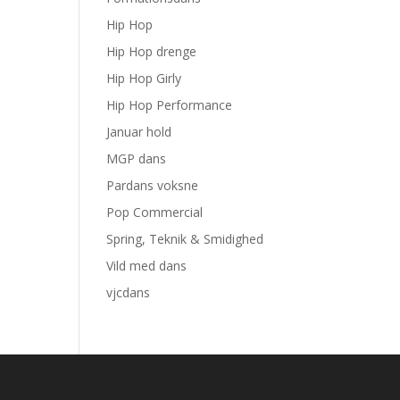
Hip Hop
Hip Hop drenge
Hip Hop Girly
Hip Hop Performance
Januar hold
MGP dans
Pardans voksne
Pop Commercial
Spring, Teknik & Smidighed
Vild med dans
vjcdans