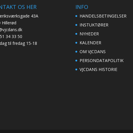
NTAKT OS HER
INFO
eriksværksgade 43A
HANDELSBETINGELSER
 Hillerød
INSTUKTØRER
@vjcdans.dk
NYHEDER
51 34 33 50
KALENDER
ag til fredag 15-18
OM VJCDANS
PERSONDATAPOLITIK
VJCDANS HISTORIE