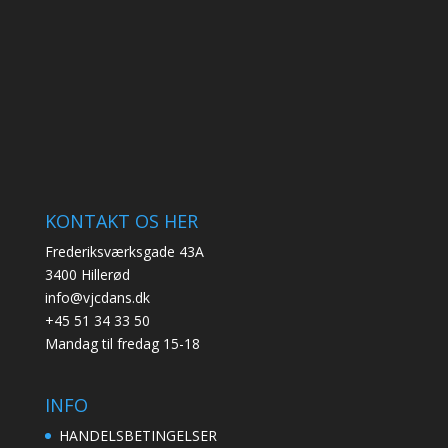
KONTAKT OS HER
Frederiksværksgade 43A
3400 Hillerød
info@vjcdans.dk
+45 51 34 33 50
Mandag til fredag 15-18
INFO
HANDELSBETINGELSER