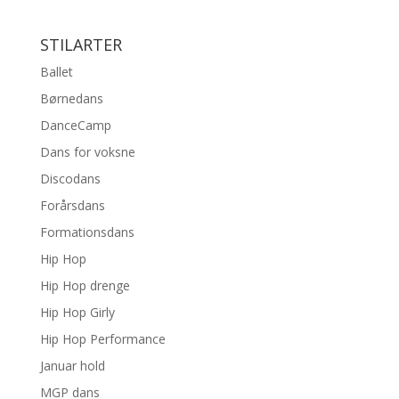
STILARTER
Ballet
Børnedans
DanceCamp
Dans for voksne
Discodans
Forårsdans
Formationsdans
Hip Hop
Hip Hop drenge
Hip Hop Girly
Hip Hop Performance
Januar hold
MGP dans