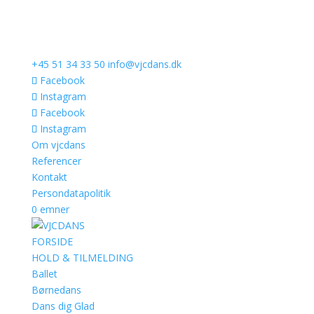
+45 51 34 33 50
info@vjcdans.dk
Facebook
Instagram
Facebook
Instagram
Om vjcdans
Referencer
Kontakt
Persondatapolitik
0 emner
FORSIDE
HOLD & TILMELDING
Ballet
Børnedans
Dans dig Glad