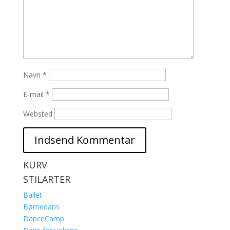
Navn
*
E-mail
*
Websted
KURV
STILARTER
Ballet
Børnedans
DanceCamp