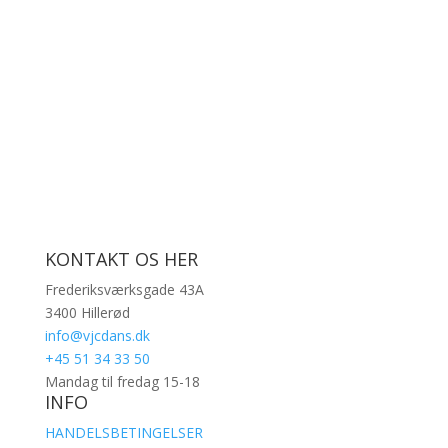
KONTAKT OS HER
Frederiksværksgade 43A
3400 Hillerød
info@vjcdans.dk
+45 51 34 33 50
Mandag til fredag 15-18
INFO
HANDELSBETINGELSER