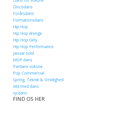
Dans for voksne
Discodans
Forårsdans
Formationsdans
Hip Hop
Hip Hop drenge
Hip Hop Girly
Hip Hop Performance
Januar hold
MGP dans
Pardans voksne
Pop Commercial
Spring, Teknik & Smidighed
Vild med dans
vjcdans
FIND OS HER