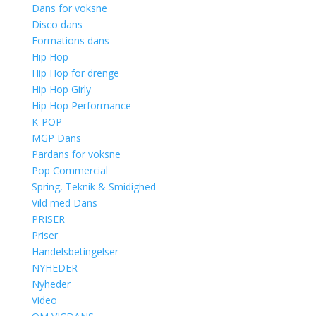
Dans for voksne
Disco dans
Formations dans
Hip Hop
Hip Hop for drenge
Hip Hop Girly
Hip Hop Performance
K-POP
MGP Dans
Pardans for voksne
Pop Commercial
Spring, Teknik & Smidighed
Vild med Dans
PRISER
Priser
Handelsbetingelser
NYHEDER
Nyheder
Video