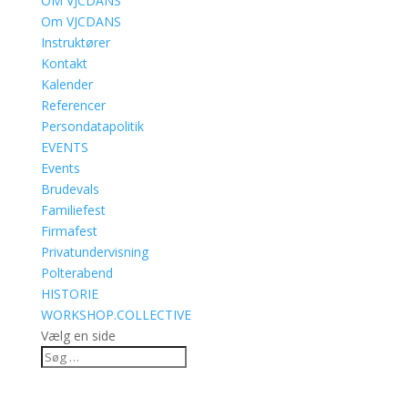
OM VJCDANS
Om VJCDANS
Instruktører
Kontakt
Kalender
Referencer
Persondatapolitik
EVENTS
Events
Brudevals
Familiefest
Firmafest
Privatundervisning
Polterabend
HISTORIE
WORKSHOP.COLLECTIVE
Vælg en side