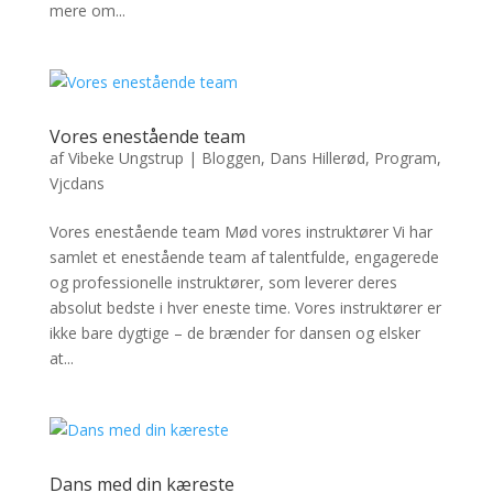
mere om...
Vores enestående team
af
Vibeke Ungstrup
|
Bloggen
,
Dans Hillerød
,
Program
,
Vjcdans
Vores enestående team Mød vores instruktører Vi har
samlet et enestående team af talentfulde, engagerede
og professionelle instruktører, som leverer deres
absolut bedste i hver eneste time. Vores instruktører er
ikke bare dygtige – de brænder for dansen og elsker
at...
Dans med din kæreste