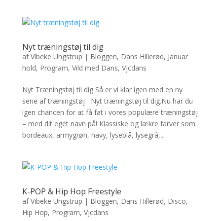
Nyt træningstøj til dig
af
Vibeke Ungstrup
|
Bloggen
,
Dans Hillerød
,
Januar
hold
,
Program
,
Vild med Dans
,
Vjcdans
Nyt Træningstøj til dig Så er vi klar igen med en ny
serie af træningstøj Nyt træningstøj til dig.Nu har du
igen chancen for at få fat i vores populære træningstøj
– med dit eget navn på! Klassiske og lækre farver som
bordeaux, armygrøn, navy, lyseblå, lysegrå,...
K-POP & Hip Hop Freestyle
af
Vibeke Ungstrup
|
Bloggen
,
Dans Hillerød
,
Disco
,
Hip Hop
,
Program
,
Vjcdans