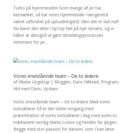
Turbo på hjemmesiden Som mange af jer har
bemærket, så har vores hjemmeside i længeretid
været udfordret på uploadningstid. Men det er slut nu!!!
Nu kører den atter i tip top fart på nye servere, og vi
håber at detogså vil gøre tilmeldingsprocessen
nemmere for jer...
Vores enestående team – De to ledere
af
Vibeke Ungstrup
|
Bloggen
,
Dans Hillerød
,
Program
,
Vild med Dans
,
Vjcdans
Vores enestående team – De to ledere Mød vores
instruktører Så er det sidste omgang med
præsentation af vores instruktører.I dag med vores to
indehavere nemlig Maria-Louise og hendes far Jørgen.
Begge med stor passion for dansen, som I kan læse