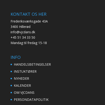
KONTAKT OS HER
Frederiksværksgade 43A
3400 Hillerød
info@vjcdans.dk
+45 51 34 33 50
Mandag til fredag 15-18
INFO
HANDELSBETINGELSER
INSTUKTØRER
NYHEDER
KALENDER
OM VJCDANS
PERSONDATAPOLITIK