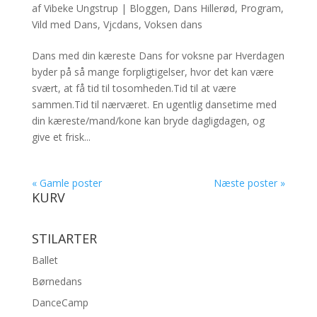
af
Vibeke Ungstrup
|
Bloggen
,
Dans Hillerød
,
Program
,
Vild med Dans
,
Vjcdans
,
Voksen dans
Dans med din kæreste Dans for voksne par Hverdagen
byder på så mange forpligtigelser, hvor det kan være
svært, at få tid til tosomheden.Tid til at være
sammen.Tid til nærværet. En ugentlig dansetime med
din kæreste/mand/kone kan bryde dagligdagen, og
give et frisk...
« Gamle poster
Næste poster »
KURV
STILARTER
Ballet
Børnedans
DanceCamp