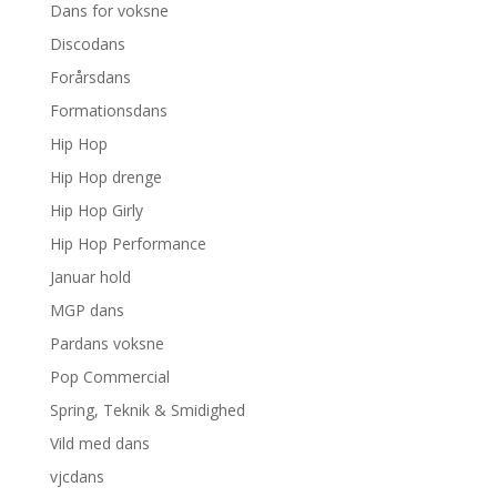
Dans for voksne
Discodans
Forårsdans
Formationsdans
Hip Hop
Hip Hop drenge
Hip Hop Girly
Hip Hop Performance
Januar hold
MGP dans
Pardans voksne
Pop Commercial
Spring, Teknik & Smidighed
Vild med dans
vjcdans