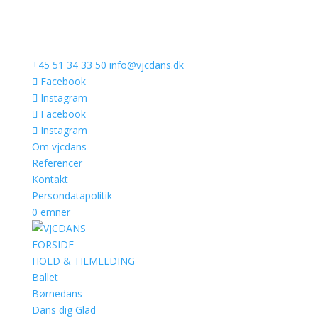
+45 51 34 33 50
info@vjcdans.dk
Facebook
Instagram
Facebook
Instagram
Om vjcdans
Referencer
Kontakt
Persondatapolitik
0 emner
FORSIDE
HOLD & TILMELDING
Ballet
Børnedans
Dans dig Glad