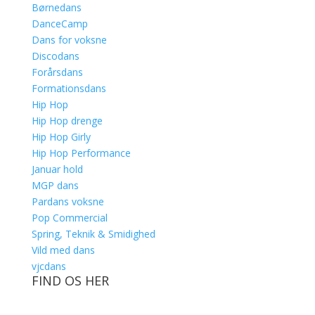
Børnedans
DanceCamp
Dans for voksne
Discodans
Forårsdans
Formationsdans
Hip Hop
Hip Hop drenge
Hip Hop Girly
Hip Hop Performance
Januar hold
MGP dans
Pardans voksne
Pop Commercial
Spring, Teknik & Smidighed
Vild med dans
vjcdans
FIND OS HER