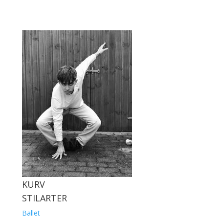
KURV
STILARTER
Ballet