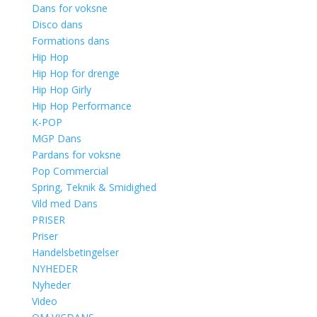
Dans for voksne
Disco dans
Formations dans
Hip Hop
Hip Hop for drenge
Hip Hop Girly
Hip Hop Performance
K-POP
MGP Dans
Pardans for voksne
Pop Commercial
Spring, Teknik & Smidighed
Vild med Dans
PRISER
Priser
Handelsbetingelser
NYHEDER
Nyheder
Video