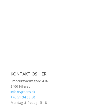
KONTAKT OS HER
Frederiksværksgade 43A
3400 Hillerød
info@vjcdans.dk
+45 51 34 33 50
Mandag til fredag 15-18