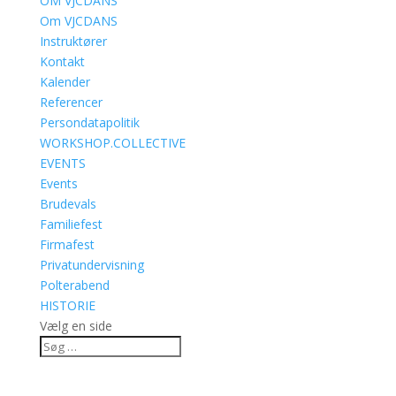
OM VJCDANS
Om VJCDANS
Instruktører
Kontakt
Kalender
Referencer
Persondatapolitik
WORKSHOP.COLLECTIVE
EVENTS
Events
Brudevals
Familiefest
Firmafest
Privatundervisning
Polterabend
HISTORIE
Vælg en side