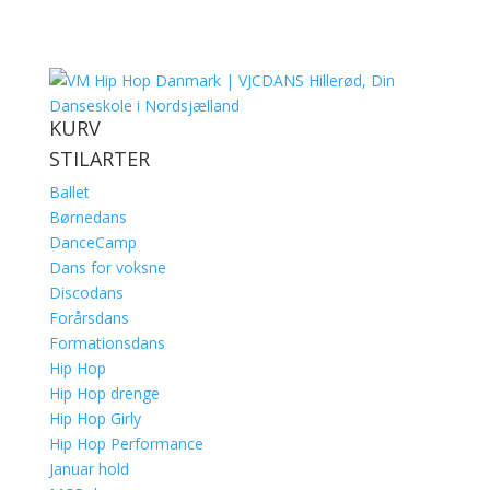
KURV
STILARTER
Ballet
Børnedans
DanceCamp
Dans for voksne
Discodans
Forårsdans
Formationsdans
Hip Hop
Hip Hop drenge
Hip Hop Girly
Hip Hop Performance
Januar hold