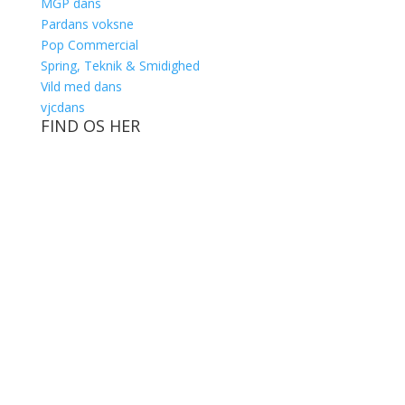
MGP dans
Pardans voksne
Pop Commercial
Spring, Teknik & Smidighed
Vild med dans
vjcdans
FIND OS HER