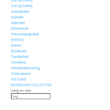
OM VJCDANS
Om VJCDANS
Instruktører
Kontakt
Kalender
Referencer
Persondatapolitik
EVENTS
Events
Brudevals
Familiefest
Firmafest
Privatundervisning
Polterabend
HISTORIE
WORKSHOP.COLLECTIVE
Vælg en side