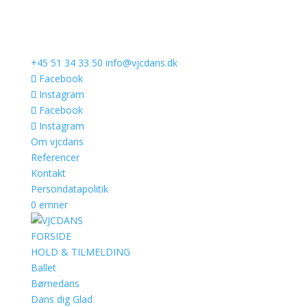
+45 51 34 33 50
info@vjcdans.dk
Facebook
Instagram
Facebook
Instagram
Om vjcdans
Referencer
Kontakt
Persondatapolitik
0 emner
FORSIDE
HOLD & TILMELDING
Ballet
Børnedans
Dans dig Glad