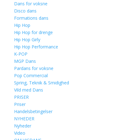
Dans for voksne
Disco dans
Formations dans
Hip Hop
Hip Hop for drenge
Hip Hop Girly
Hip Hop Performance
K-POP
MGP Dans
Pardans for voksne
Pop Commercial
Spring, Teknik & Smidighed
Vild med Dans
PRISER
Priser
Handelsbetingelser
NYHEDER
Nyheder
Video