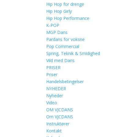
Hip Hop for drenge
Hip Hop Girly
Hip Hop Performance
K-POP
MGP Dans
Pardans for voksne
Pop Commercial
Spring, Teknik & Smidighed
Vild med Dans
PRISER
Priser
Handelsbetingelser
NYHEDER
Nyheder
Video
OM VJCDANS
Om VJCDANS
Instruktører
Kontakt