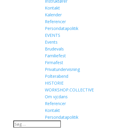
Instruktører
Kontakt
Kalender
Referencer
Persondatapolitik
EVENTS
Events
Brudevals
Familiefest
Firmafest
Privatundervisning
Polterabend
HISTORIE
WORKSHOP.COLLECTIVE
Om vjcdans
Referencer
Kontakt
Persondatapolitik