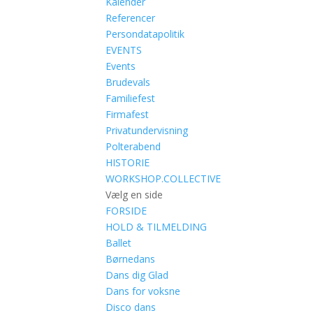
Kalender
Referencer
Persondatapolitik
EVENTS
Events
Brudevals
Familiefest
Firmafest
Privatundervisning
Polterabend
HISTORIE
WORKSHOP.COLLECTIVE
Vælg en side
FORSIDE
HOLD & TILMELDING
Ballet
Børnedans
Dans dig Glad
Dans for voksne
Disco dans