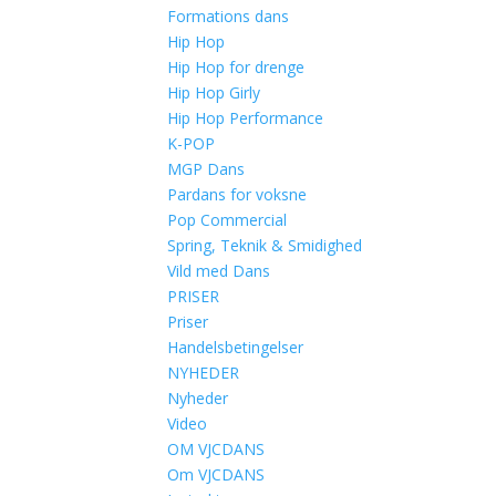
Formations dans
Hip Hop
Hip Hop for drenge
Hip Hop Girly
Hip Hop Performance
K-POP
MGP Dans
Pardans for voksne
Pop Commercial
Spring, Teknik & Smidighed
Vild med Dans
PRISER
Priser
Handelsbetingelser
NYHEDER
Nyheder
Video
OM VJCDANS
Om VJCDANS