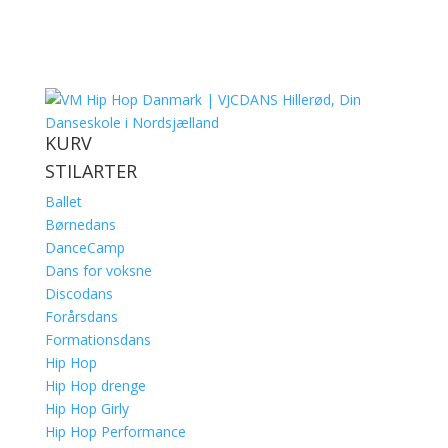
KURV
STILARTER
Ballet
Børnedans
DanceCamp
Dans for voksne
Discodans
Forårsdans
Formationsdans
Hip Hop
Hip Hop drenge
Hip Hop Girly
Hip Hop Performance