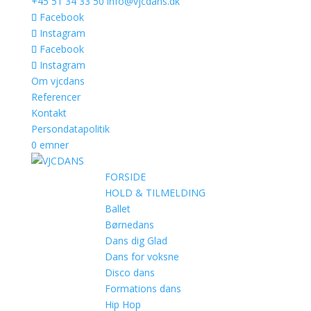
+45 51 34 33 50
info@vjcdans.dk
Facebook
Instagram
Facebook
Instagram
Om vjcdans
Referencer
Kontakt
Persondatapolitik
0 emner
FORSIDE
HOLD & TILMELDING
Ballet
Børnedans
Dans dig Glad
Dans for voksne
Disco dans
Formations dans
Hip Hop