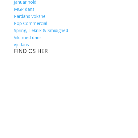
Januar hold
MGP dans
Pardans voksne
Pop Commercial
Spring, Teknik & Smidighed
Vild med dans
vjcdans
FIND OS HER