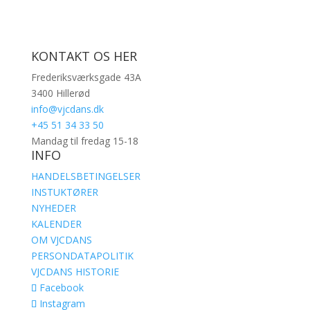
KONTAKT OS HER
Frederiksværksgade 43A
3400 Hillerød
info@vjcdans.dk
+45 51 34 33 50
Mandag til fredag 15-18
INFO
HANDELSBETINGELSER
INSTUKTØRER
NYHEDER
KALENDER
OM VJCDANS
PERSONDATAPOLITIK
VJCDANS HISTORIE
Facebook
Instagram