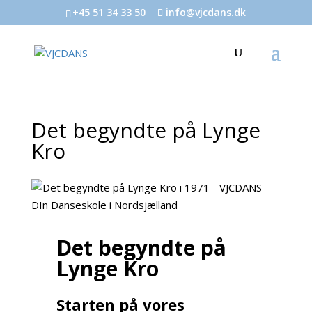
+45 51 34 33 50
info@vjcdans.dk
Det begyndte på Lynge
Kro
Det begyndte på
Lynge Kro
Starten på vores