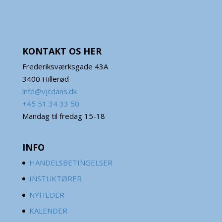
KONTAKT OS HER
Frederiksværksgade 43A
3400 Hillerød
info@vjcdans.dk
+45 51 34 33 50
Mandag til fredag 15-18
INFO
HANDELSBETINGELSER
INSTUKTØRER
NYHEDER
KALENDER