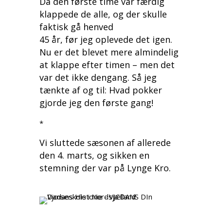
Da den første time var færdig
klappede de alle, og der skulle
faktisk gå henved
45 år, før jeg oplevede det igen.
Nu er det blevet mere almindelig
at klappe efter timen – men det
var det ikke dengang. Så jeg
tænkte af og til: Hvad pokker
gjorde jeg den første gang!
*
Vi sluttede sæsonen af allerede
den 4. marts, og sikken en
stemning der var på Lynge Kro.