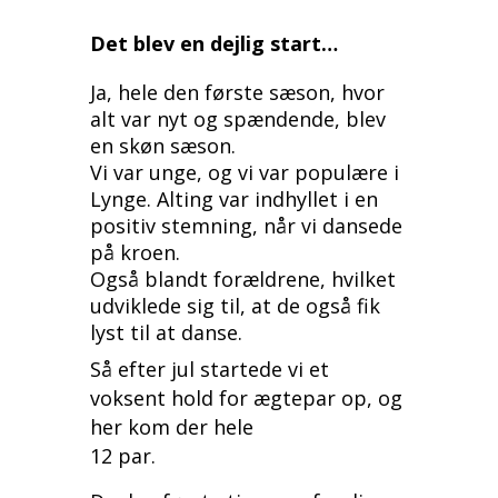
Det blev en dejlig start…
Ja, hele den første sæson, hvor
alt var nyt og spændende, blev
en skøn sæson.
Vi var unge, og vi var populære i
Lynge. Alting var indhyllet i en
positiv stemning, når vi dansede
på kroen.
Også blandt forældrene, hvilket
udviklede sig til, at de også fik
lyst til at danse.
Så efter jul startede vi et
voksent hold for ægtepar op, og
her kom der hele
12 par.