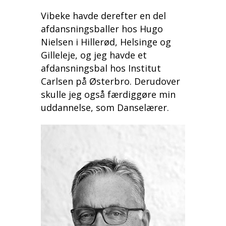
Vibeke havde derefter en del
afdansningsballer hos Hugo
Nielsen i Hillerød, Helsinge og
Gilleleje, og jeg havde et
afdansningsbal hos Institut
Carlsen på Østerbro. Derudover
skulle jeg også færdiggøre min
uddannelse, som Danselærer.