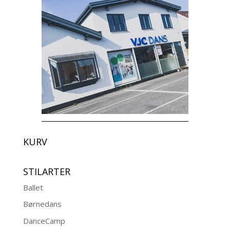
KURV
STILARTER
Ballet
Børnedans
DanceCamp