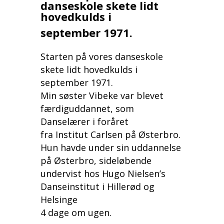
danseskole skete lidt
hovedkulds i
september 1971.
Starten på vores danseskole
skete lidt hovedkulds i
september 1971.
Min søster Vibeke var blevet
færdiguddannet, som
Danselærer i foråret
fra Institut Carlsen på Østerbro.
Hun havde under sin uddannelse
på Østerbro, sideløbende
undervist hos Hugo Nielsen’s
Danseinstitut i Hillerød og
Helsinge
4 dage om ugen.