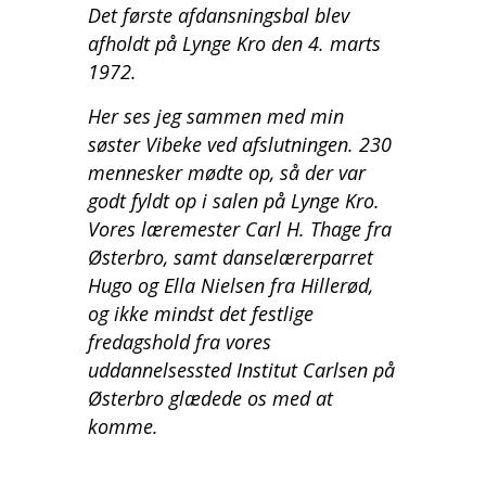
Det første afdansningsbal blev
afholdt på Lynge Kro den 4. marts
1972.
Her ses jeg sammen med min
søster Vibeke ved afslutningen. 230
mennesker mødte op, så der var
godt fyldt op i salen på Lynge Kro.
Vores læremester Carl H. Thage fra
Østerbro, samt danselærerparret
Hugo og Ella Nielsen fra Hillerød,
og ikke mindst det festlige
fredagshold fra vores
uddannelsessted Institut Carlsen på
Østerbro glædede os med at
komme.