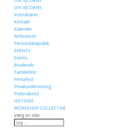
OM VJCDANS
Om VJCDANS
Instruktører
Kontakt
Kalender
Referencer
Persondatapolitik
EVENTS
Events
Brudevals
Familiefest
Firmafest
Privatundervisning
Polterabend
HISTORIE
WORKSHOP.COLLECTIVE
Vælg en side