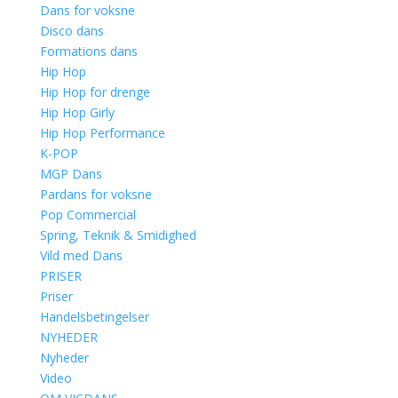
Dans for voksne
Disco dans
Formations dans
Hip Hop
Hip Hop for drenge
Hip Hop Girly
Hip Hop Performance
K-POP
MGP Dans
Pardans for voksne
Pop Commercial
Spring, Teknik & Smidighed
Vild med Dans
PRISER
Priser
Handelsbetingelser
NYHEDER
Nyheder
Video