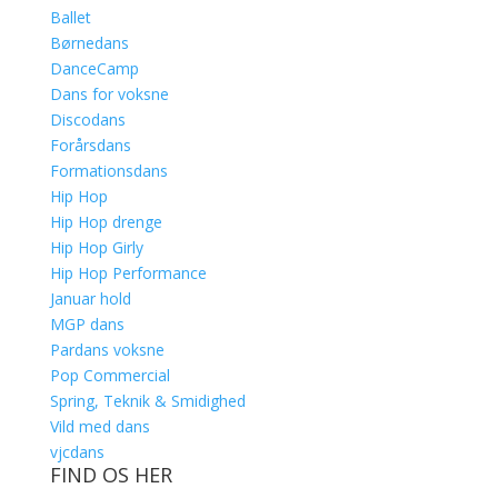
Ballet
Børnedans
DanceCamp
Dans for voksne
Discodans
Forårsdans
Formationsdans
Hip Hop
Hip Hop drenge
Hip Hop Girly
Hip Hop Performance
Januar hold
MGP dans
Pardans voksne
Pop Commercial
Spring, Teknik & Smidighed
Vild med dans
vjcdans
FIND OS HER