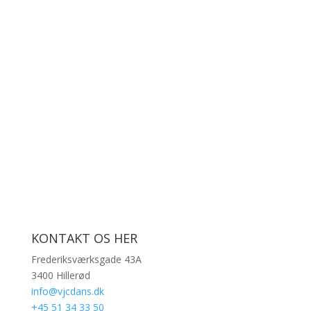
KONTAKT OS HER
Frederiksværksgade 43A
3400 Hillerød
info@vjcdans.dk
+45 51 34 33 50