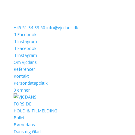
+45 51 34 33 50
info@vjcdans.dk
Facebook
Instagram
Facebook
Instagram
Om vjcdans
Referencer
Kontakt
Persondatapolitik
0 emner
FORSIDE
HOLD & TILMELDING
Ballet
Børnedans
Dans dig Glad