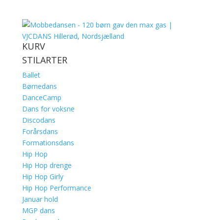
KURV
STILARTER
Ballet
Børnedans
DanceCamp
Dans for voksne
Discodans
Forårsdans
Formationsdans
Hip Hop
Hip Hop drenge
Hip Hop Girly
Hip Hop Performance
Januar hold
MGP dans