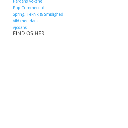
Pardans voksne
Pop Commercial
Spring, Teknik & Smidighed
Vild med dans
vjcdans
FIND OS HER