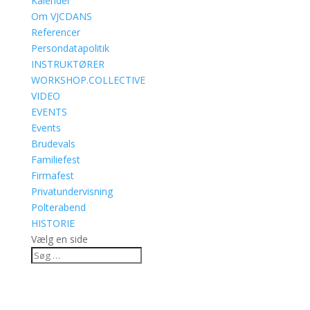
Kalender
Om VJCDANS
Referencer
Persondatapolitik
INSTRUKTØRER
WORKSHOP.COLLECTIVE
VIDEO
EVENTS
Events
Brudevals
Familiefest
Firmafest
Privatundervisning
Polterabend
HISTORIE
Vælg en side