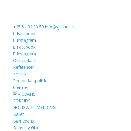
+45 51 34 33 50
info@vjcdans.dk
Facebook
Instagram
Facebook
Instagram
Om vjcdans
Referencer
Kontakt
Persondatapolitik
0 emner
FORSIDE
HOLD & TILMELDING
Ballet
Børnedans
Dans dig Glad