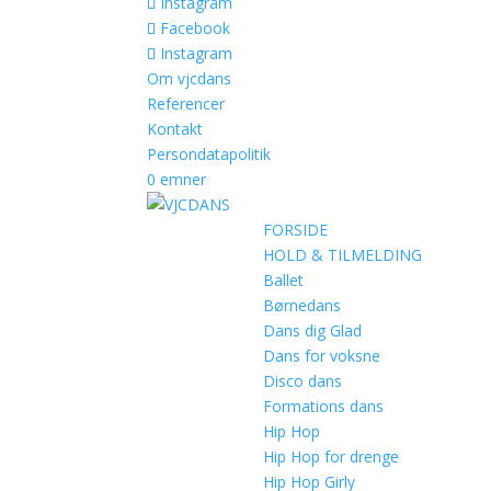
Instagram
Facebook
Instagram
Om vjcdans
Referencer
Kontakt
Persondatapolitik
0 emner
FORSIDE
HOLD & TILMELDING
Ballet
Børnedans
Dans dig Glad
Dans for voksne
Disco dans
Formations dans
Hip Hop
Hip Hop for drenge
Hip Hop Girly