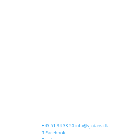
+45 51 34 33 50
info@vjcdans.dk
Facebook