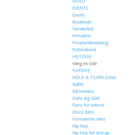
VIDEO
EVENTS
Events
Brudevals
Familiefest
Firmafest
Privatundervisning
Polterabend
HISTORIE
Vælg en side
FORSIDE
HOLD & TILMELDING
Ballet
Børnedans
Dans dig Glad
Dans for voksne
Disco dans
Formations dans
Hip Hop
Hip Hop for drenge