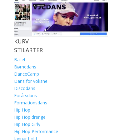
KURV
STILARTER
Ballet
Børnedans
DanceCamp
Dans for voksne
Discodans
Forårsdans
Formationsdans
Hip Hop
Hip Hop drenge
Hip Hop Girly
Hip Hop Performance
Januar hold