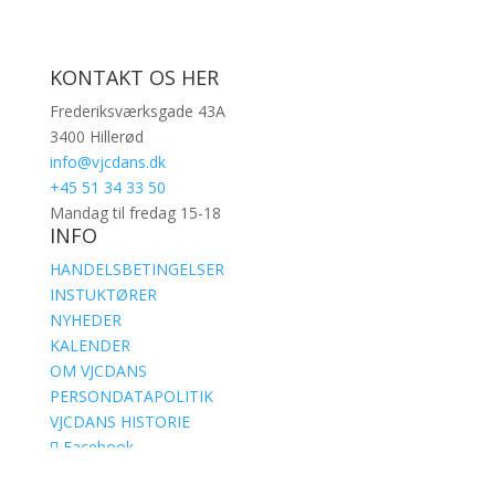
KONTAKT OS HER
Frederiksværksgade 43A
3400 Hillerød
info@vjcdans.dk
+45 51 34 33 50
Mandag til fredag 15-18
INFO
HANDELSBETINGELSER
INSTUKTØRER
NYHEDER
KALENDER
OM VJCDANS
PERSONDATAPOLITIK
VJCDANS HISTORIE
Facebook
Instagram