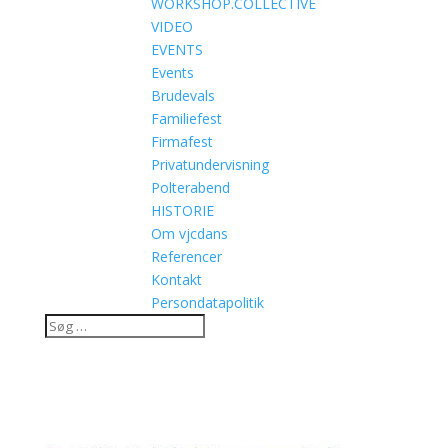
WORKSHOP.COLLECTIVE
VIDEO
EVENTS
Events
Brudevals
Familiefest
Firmafest
Privatundervisning
Polterabend
HISTORIE
Om vjcdans
Referencer
Kontakt
Persondatapolitik