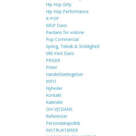
Hip Hop Girly
Hip Hop Performance
K-POP
MGP Dans
Pardans for voksne
Pop Commercial
Spring, Teknik & Smidighed
Vild med Dans
PRISER
Priser
Handelsbetingelser
INFO
Nyheder
Kontakt
Kalender
Om VJCDANS
Referencer
Persondatapolitik
INSTRUKTØRER