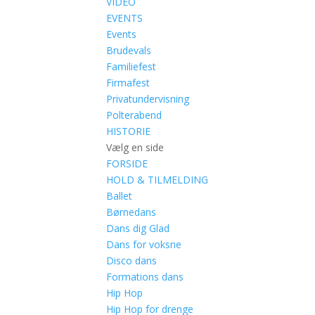
VIDEO
EVENTS
Events
Brudevals
Familiefest
Firmafest
Privatundervisning
Polterabend
HISTORIE
Vælg en side
FORSIDE
HOLD & TILMELDING
Ballet
Børnedans
Dans dig Glad
Dans for voksne
Disco dans
Formations dans
Hip Hop
Hip Hop for drenge