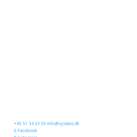
+45 51 34 33 50
info@vjcdans.dk
Facebook