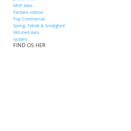
MGP dans
Pardans voksne
Pop Commercial
Spring, Teknik & Smidighed
Vild med dans
vjcdans
FIND OS HER