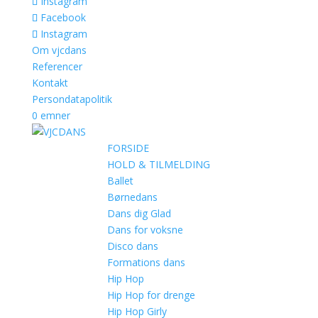
Instagram
Facebook
Instagram
Om vjcdans
Referencer
Kontakt
Persondatapolitik
0 emner
FORSIDE
HOLD & TILMELDING
Ballet
Børnedans
Dans dig Glad
Dans for voksne
Disco dans
Formations dans
Hip Hop
Hip Hop for drenge
Hip Hop Girly