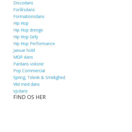
Discodans
Forårsdans
Formationsdans
Hip Hop
Hip Hop drenge
Hip Hop Girly
Hip Hop Performance
Januar hold
MGP dans
Pardans voksne
Pop Commercial
Spring, Teknik & Smidighed
Vild med dans
vjcdans
FIND OS HER