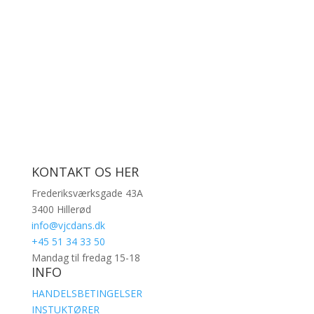
KONTAKT OS HER
Frederiksværksgade 43A
3400 Hillerød
info@vjcdans.dk
+45 51 34 33 50
Mandag til fredag 15-18
INFO
HANDELSBETINGELSER
INSTUKTØRER