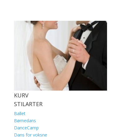
KURV
STILARTER
Ballet
Børnedans
DanceCamp
Dans for voksne