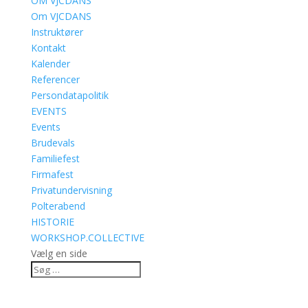
OM VJCDANS
Om VJCDANS
Instruktører
Kontakt
Kalender
Referencer
Persondatapolitik
EVENTS
Events
Brudevals
Familiefest
Firmafest
Privatundervisning
Polterabend
HISTORIE
WORKSHOP.COLLECTIVE
Vælg en side