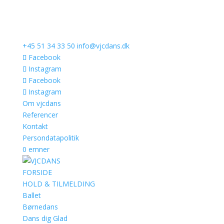
+45 51 34 33 50
info@vjcdans.dk
Facebook
Instagram
Facebook
Instagram
Om vjcdans
Referencer
Kontakt
Persondatapolitik
0 emner
FORSIDE
HOLD & TILMELDING
Ballet
Børnedans
Dans dig Glad