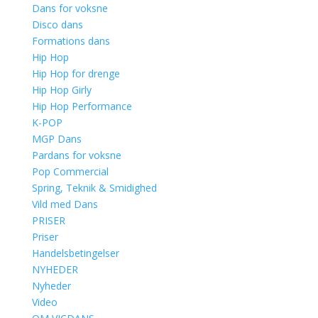
Dans for voksne
Disco dans
Formations dans
Hip Hop
Hip Hop for drenge
Hip Hop Girly
Hip Hop Performance
K-POP
MGP Dans
Pardans for voksne
Pop Commercial
Spring, Teknik & Smidighed
Vild med Dans
PRISER
Priser
Handelsbetingelser
NYHEDER
Nyheder
Video