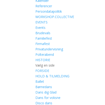
Kalender
Referencer
Persondatapolitik
WORKSHOP.COLLECTIVE
EVENTS
Events
Brudevals
Familiefest
Firmafest
Privatundervisning
Polterabend
HISTORIE
Vælg en side
FORSIDE
HOLD & TILMELDING
Ballet
Børnedans
Dans dig Glad
Dans for voksne
Disco dans