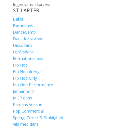
Ingen varer i kurven.
STILARTER
Ballet
Børnedans
DanceCamp
Dans for voksne
Discodans
Forårsdans
Formationsdans
Hip Hop
Hip Hop drenge
Hip Hop Girly
Hip Hop Performance
Januar hold
MGP dans
Pardans voksne
Pop Commercial
Spring, Teknik & Smidighed
Vild med dans