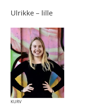
Ulrikke – lille
KURV