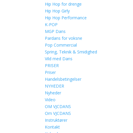
Hip Hop for drenge
Hip Hop Girly
Hip Hop Performance
K-POP
MGP Dans
Pardans for voksne
Pop Commercial
Spring, Teknik & Smidighed
Vild med Dans
PRISER
Priser
Handelsbetingelser
NYHEDER
Nyheder
Video
OM VJCDANS
Om VJCDANS
Instruktører
Kontakt