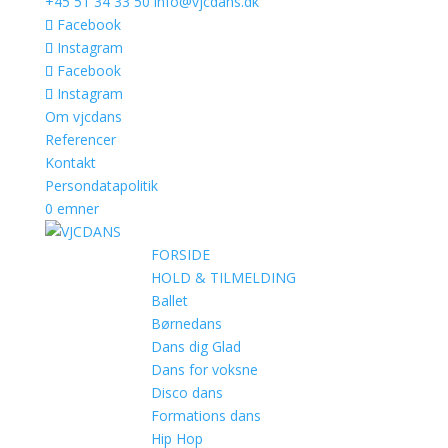
+45 51 34 33 50
info@vjcdans.dk
Facebook
Instagram
Facebook
Instagram
Om vjcdans
Referencer
Kontakt
Persondatapolitik
0 emner
FORSIDE
HOLD & TILMELDING
Ballet
Børnedans
Dans dig Glad
Dans for voksne
Disco dans
Formations dans
Hip Hop