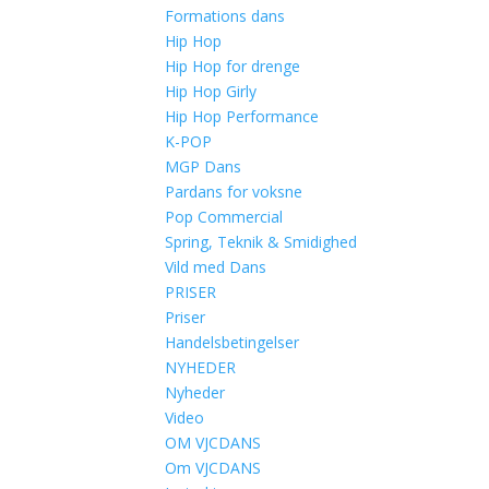
Formations dans
Hip Hop
Hip Hop for drenge
Hip Hop Girly
Hip Hop Performance
K-POP
MGP Dans
Pardans for voksne
Pop Commercial
Spring, Teknik & Smidighed
Vild med Dans
PRISER
Priser
Handelsbetingelser
NYHEDER
Nyheder
Video
OM VJCDANS
Om VJCDANS