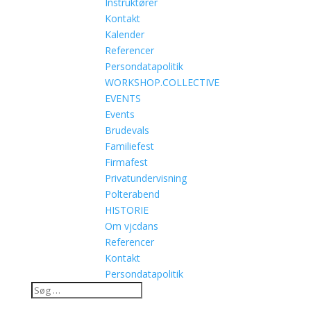
Instruktører
Kontakt
Kalender
Referencer
Persondatapolitik
WORKSHOP.COLLECTIVE
EVENTS
Events
Brudevals
Familiefest
Firmafest
Privatundervisning
Polterabend
HISTORIE
Om vjcdans
Referencer
Kontakt
Persondatapolitik