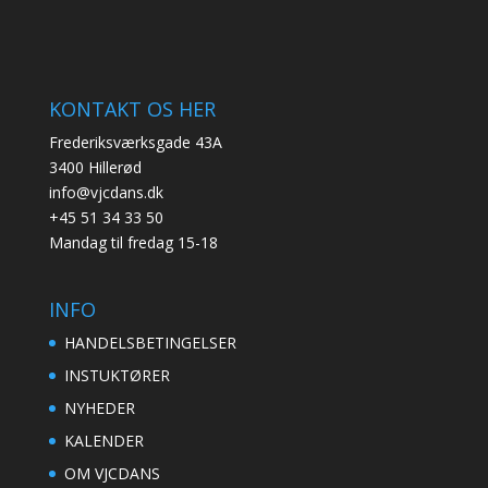
KONTAKT OS HER
Frederiksværksgade 43A
3400 Hillerød
info@vjcdans.dk
+45 51 34 33 50
Mandag til fredag 15-18
INFO
HANDELSBETINGELSER
INSTUKTØRER
NYHEDER
KALENDER
OM VJCDANS