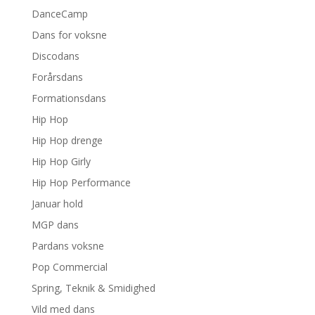
DanceCamp
Dans for voksne
Discodans
Forårsdans
Formationsdans
Hip Hop
Hip Hop drenge
Hip Hop Girly
Hip Hop Performance
Januar hold
MGP dans
Pardans voksne
Pop Commercial
Spring, Teknik & Smidighed
Vild med dans