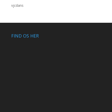
vjcdans
FIND OS HER