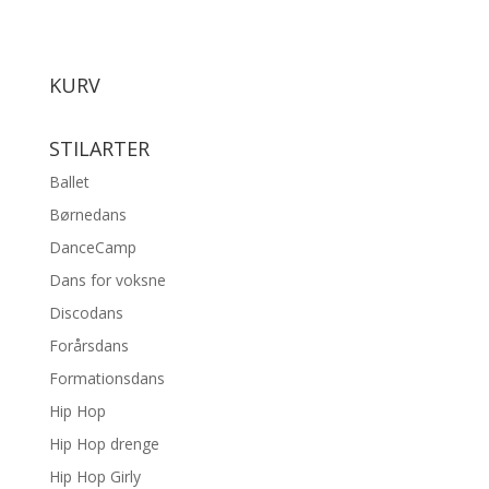
KURV
STILARTER
Ballet
Børnedans
DanceCamp
Dans for voksne
Discodans
Forårsdans
Formationsdans
Hip Hop
Hip Hop drenge
Hip Hop Girly