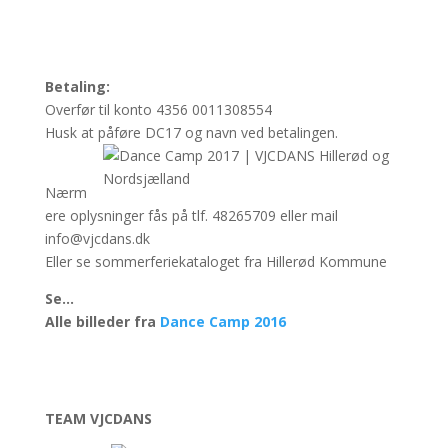
Betaling:
Overfør til konto 4356 0011308554
Husk at påføre DC17 og navn ved betalingen.
mm
Nærm
ere oplysninger fås på tlf. 48265709 eller mail
info@vjcdans.dk
Eller se sommerferiekataloget fra Hillerød Kommune
Se…
Alle billeder fra
Dance Camp 2016
TEAM VJCDANS