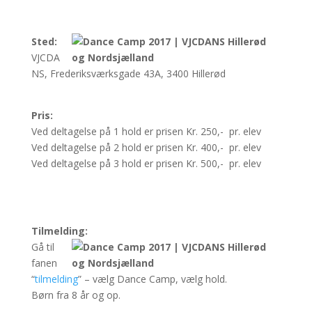
Sted:
VJCDA
NS, Frederiksværksgade 43A, 3400 Hillerød
Pris:
Ved deltagelse på 1 hold er prisen Kr. 250,- pr. elev
Ved deltagelse på 2 hold er prisen Kr. 400,- pr. elev
Ved deltagelse på 3 hold er prisen Kr. 500,- pr. elev
Tilmelding:
Gå til
fanen
“
tilmelding
” – vælg Dance Camp, vælg hold.
Børn fra 8 år og op.