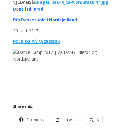
VJCDANS
Dans i Hillerød
Din Danseskole i Nordsjælland
26. april 2017
FØLG OS PÅ FACEBOOK
Share this:
Facebook
LinkedIn
X