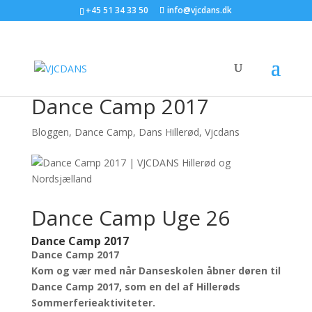
+45 51 34 33 50
info@vjcdans.dk
Dance Camp 2017
Bloggen
,
Dance Camp
,
Dans Hillerød
,
Vjcdans
Dance Camp Uge 26
Dance Camp 2017
Dance Camp 2017
Kom og vær med når Danseskolen åbner døren til
Dance Camp 2017, som en del af Hillerøds
Sommerferieaktiviteter.