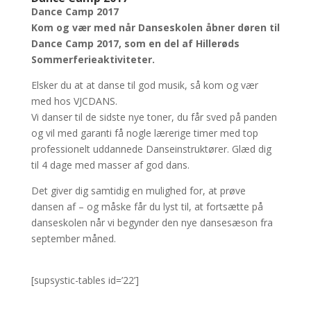
Dance Camp 2017
Kom og vær med når Danseskolen åbner døren til
Dance Camp 2017, som en del af Hillerøds
Sommerferieaktiviteter.
Elsker du at at danse til god musik, så kom og vær
med hos VJCDANS.
Vi danser til de sidste nye toner, du får sved på panden
og vil med garanti få nogle lærerige timer med top
professionelt uddannede Danseinstruktører. Glæd dig
til 4 dage med masser af god dans.
Det giver dig samtidig en mulighed for, at prøve
dansen af – og måske får du lyst til, at fortsætte på
danseskolen når vi begynder den nye dansesæson fra
september måned.
[supsystic-tables id=’22’]