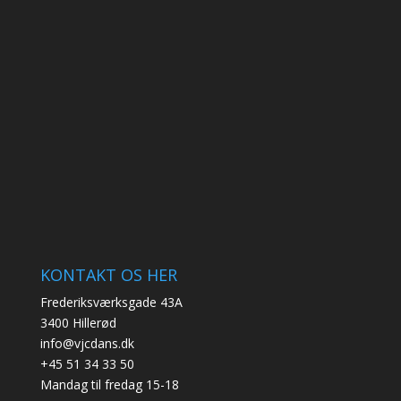
KONTAKT OS HER
Frederiksværksgade 43A
3400 Hillerød
info@vjcdans.dk
+45 51 34 33 50
Mandag til fredag 15-18