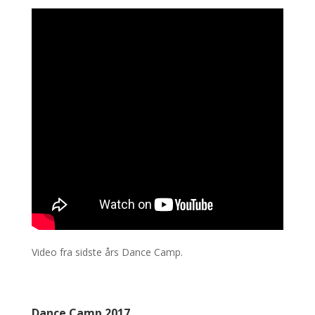
Video fra sidste års Dance Camp.
Dance Camp 2017