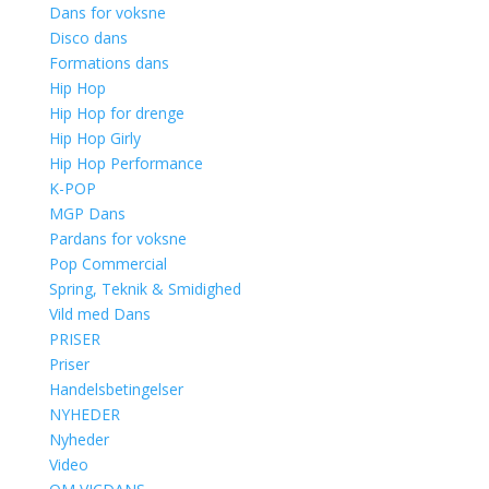
Dans for voksne
Disco dans
Formations dans
Hip Hop
Hip Hop for drenge
Hip Hop Girly
Hip Hop Performance
K-POP
MGP Dans
Pardans for voksne
Pop Commercial
Spring, Teknik & Smidighed
Vild med Dans
PRISER
Priser
Handelsbetingelser
NYHEDER
Nyheder
Video