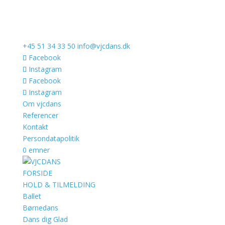
+45 51 34 33 50
info@vjcdans.dk
Facebook
Instagram
Facebook
Instagram
Om vjcdans
Referencer
Kontakt
Persondatapolitik
0 emner
FORSIDE
HOLD & TILMELDING
Ballet
Børnedans
Dans dig Glad