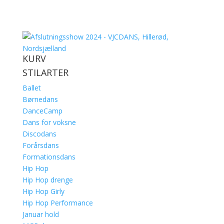
KURV
STILARTER
Ballet
Børnedans
DanceCamp
Dans for voksne
Discodans
Forårsdans
Formationsdans
Hip Hop
Hip Hop drenge
Hip Hop Girly
Hip Hop Performance
Januar hold