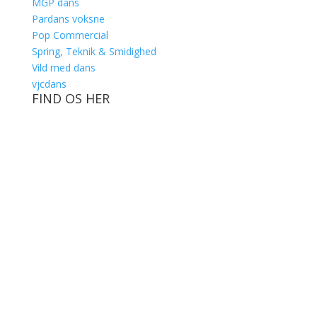
MGP dans
Pardans voksne
Pop Commercial
Spring, Teknik & Smidighed
Vild med dans
vjcdans
FIND OS HER