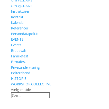
OM VJCDANS
Om VJCDANS
Instruktører
Kontakt
Kalender
Referencer
Persondatapolitik
EVENTS
Events
Brudevals
Familiefest
Firmafest
Privatundervisning
Polterabend
HISTORIE
WORKSHOP.COLLECTIVE
Vælg en side