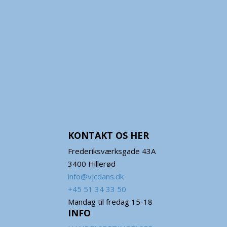
KONTAKT OS HER
Frederiksværksgade 43A
3400 Hillerød
info@vjcdans.dk
+45 51 34 33 50
Mandag til fredag 15-18
INFO