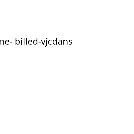
ne- billed-vjcdans