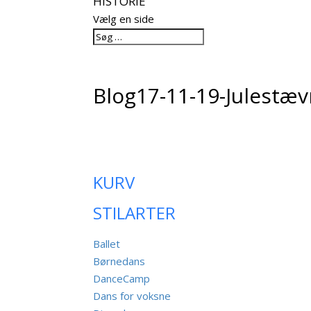
HISTORIE
Vælg en side
Blog17-11-19-Julestæv
KURV
STILARTER
Ballet
Børnedans
DanceCamp
Dans for voksne