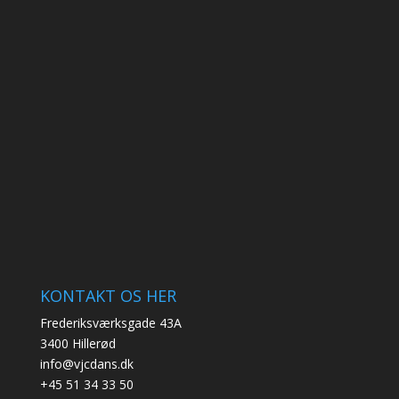
KONTAKT OS HER
Frederiksværksgade 43A
3400 Hillerød
info@vjcdans.dk
+45 51 34 33 50