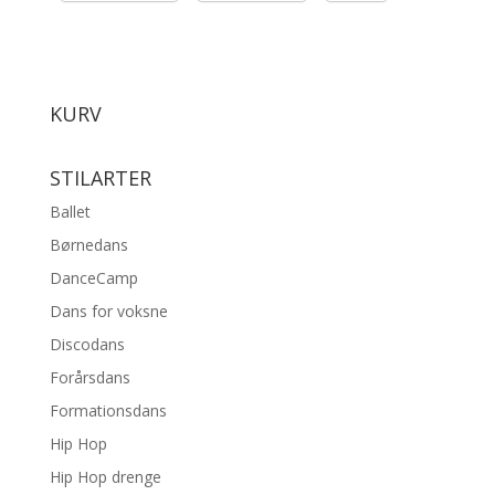
KURV
STILARTER
Ballet
Børnedans
DanceCamp
Dans for voksne
Discodans
Forårsdans
Formationsdans
Hip Hop
Hip Hop drenge