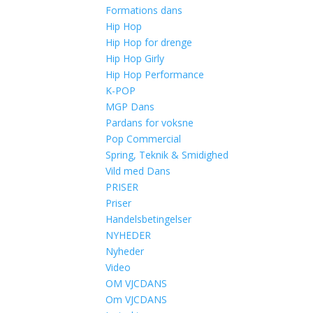
Formations dans
Hip Hop
Hip Hop for drenge
Hip Hop Girly
Hip Hop Performance
K-POP
MGP Dans
Pardans for voksne
Pop Commercial
Spring, Teknik & Smidighed
Vild med Dans
PRISER
Priser
Handelsbetingelser
NYHEDER
Nyheder
Video
OM VJCDANS
Om VJCDANS