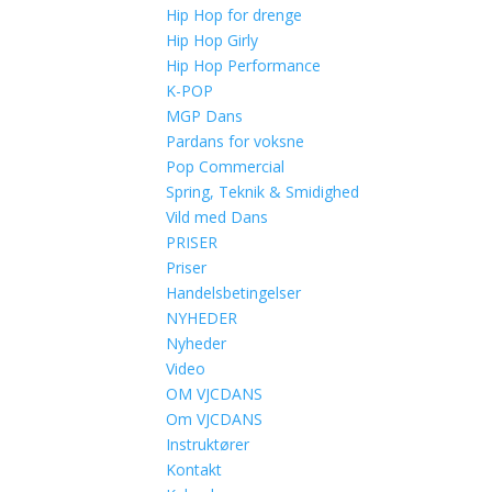
Hip Hop for drenge
Hip Hop Girly
Hip Hop Performance
K-POP
MGP Dans
Pardans for voksne
Pop Commercial
Spring, Teknik & Smidighed
Vild med Dans
PRISER
Priser
Handelsbetingelser
NYHEDER
Nyheder
Video
OM VJCDANS
Om VJCDANS
Instruktører
Kontakt