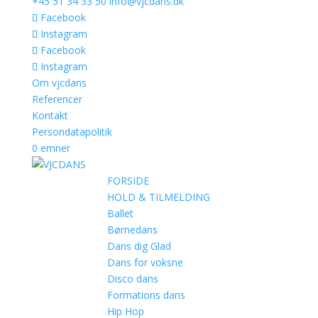
+45 51 34 33 50
info@vjcdans.dk
Facebook
Instagram
Facebook
Instagram
Om vjcdans
Referencer
Kontakt
Persondatapolitik
0 emner
FORSIDE
HOLD & TILMELDING
Ballet
Børnedans
Dans dig Glad
Dans for voksne
Disco dans
Formations dans
Hip Hop