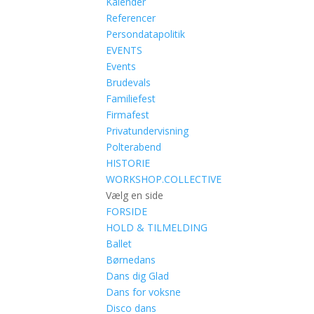
Kalender
Referencer
Persondatapolitik
EVENTS
Events
Brudevals
Familiefest
Firmafest
Privatundervisning
Polterabend
HISTORIE
WORKSHOP.COLLECTIVE
Vælg en side
FORSIDE
HOLD & TILMELDING
Ballet
Børnedans
Dans dig Glad
Dans for voksne
Disco dans