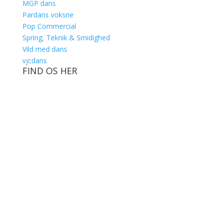
MGP dans
Pardans voksne
Pop Commercial
Spring, Teknik & Smidighed
Vild med dans
vjcdans
FIND OS HER