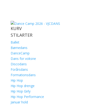
KURV
STILARTER
Ballet
Børnedans
DanceCamp
Dans for voksne
Discodans
Forårsdans
Formationsdans
Hip Hop
Hip Hop drenge
Hip Hop Girly
Hip Hop Performance
Januar hold