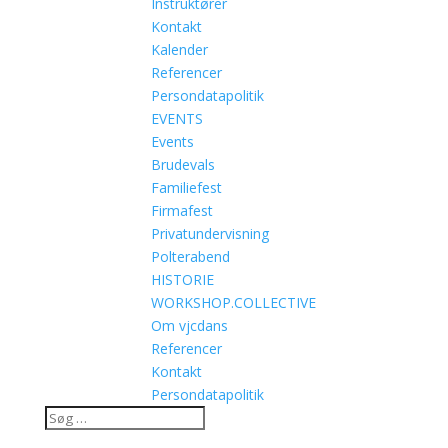
Instruktører
Kontakt
Kalender
Referencer
Persondatapolitik
EVENTS
Events
Brudevals
Familiefest
Firmafest
Privatundervisning
Polterabend
HISTORIE
WORKSHOP.COLLECTIVE
Om vjcdans
Referencer
Kontakt
Persondatapolitik