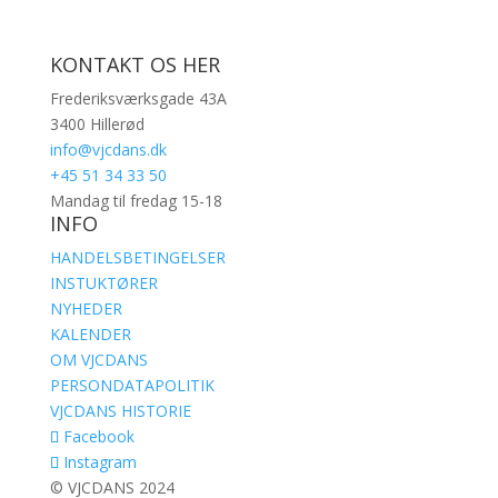
KONTAKT OS HER
Frederiksværksgade 43A
3400 Hillerød
info@vjcdans.dk
+45 51 34 33 50
Mandag til fredag 15-18
INFO
HANDELSBETINGELSER
INSTUKTØRER
NYHEDER
KALENDER
OM VJCDANS
PERSONDATAPOLITIK
VJCDANS HISTORIE
Facebook
Instagram
© VJCDANS 2024