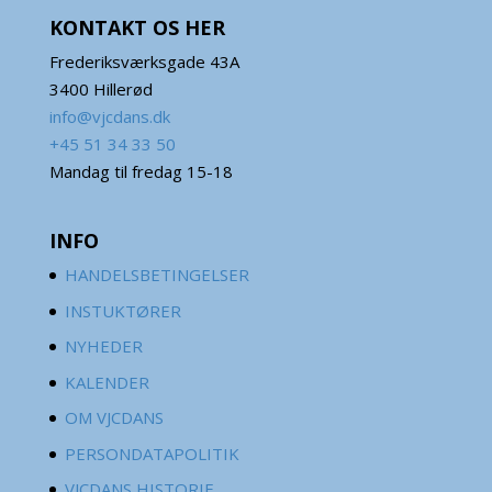
KONTAKT OS HER
Frederiksværksgade 43A
3400 Hillerød
info@vjcdans.dk
+45 51 34 33 50
Mandag til fredag 15-18
INFO
HANDELSBETINGELSER
INSTUKTØRER
NYHEDER
KALENDER
OM VJCDANS
PERSONDATAPOLITIK
VJCDANS HISTORIE