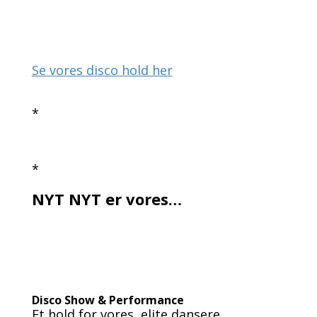
Se vores disco hold her
*
*
NYT NYT er vores…
Disco Show & Performance
Et hold for vores elite dansere.