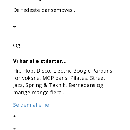
De fedeste dansemoves…
*
Og…
Vi har alle stilarter…
Hip Hop, Disco, Electric Boogie,Pardans
for voksne, MGP dans, Pilates, Street
Jazz, Spring & Teknik, Børnedans og
mange mange flere…
Se dem alle her
*
*