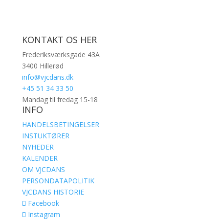
KONTAKT OS HER
Frederiksværksgade 43A
3400 Hillerød
info@vjcdans.dk
+45 51 34 33 50
Mandag til fredag 15-18
INFO
HANDELSBETINGELSER
INSTUKTØRER
NYHEDER
KALENDER
OM VJCDANS
PERSONDATAPOLITIK
VJCDANS HISTORIE
Facebook
Instagram