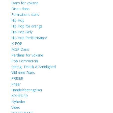
Dans for voksne
Disco dans
Formations dans
Hip Hop
Hip Hop for drenge
Hip Hop Girly
Hip Hop Performance
K-POP
MGP Dans
Pardans for voksne
Pop Commercial
Spring, Teknik & Smidighed
Vild med Dans
PRISER
Priser
Handelsbetingelser
NYHEDER
Nyheder
Video