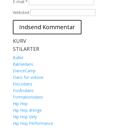
E-mail
*
Websted
KURV
STILARTER
Ballet
Børnedans
DanceCamp
Dans for voksne
Discodans
Forårsdans
Formationsdans
Hip Hop
Hip Hop drenge
Hip Hop Girly
Hip Hop Performance