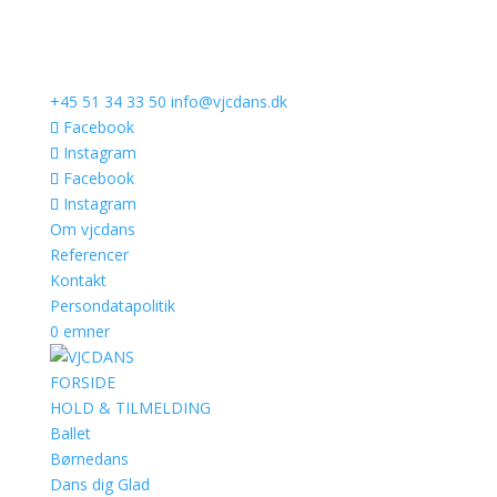
+45 51 34 33 50
info@vjcdans.dk
Facebook
Instagram
Facebook
Instagram
Om vjcdans
Referencer
Kontakt
Persondatapolitik
0 emner
FORSIDE
HOLD & TILMELDING
Ballet
Børnedans
Dans dig Glad