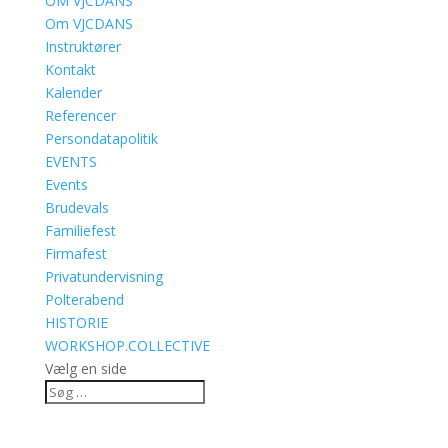
OM VJCDANS
Om VJCDANS
Instruktører
Kontakt
Kalender
Referencer
Persondatapolitik
EVENTS
Events
Brudevals
Familiefest
Firmafest
Privatundervisning
Polterabend
HISTORIE
WORKSHOP.COLLECTIVE
Vælg en side