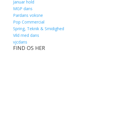
Januar hold
MGP dans
Pardans voksne
Pop Commercial
Spring, Teknik & Smidighed
Vild med dans
vjcdans
FIND OS HER