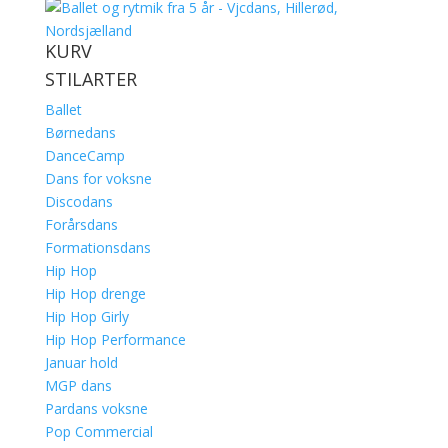
KURV
STILARTER
Ballet
Børnedans
DanceCamp
Dans for voksne
Discodans
Forårsdans
Formationsdans
Hip Hop
Hip Hop drenge
Hip Hop Girly
Hip Hop Performance
Januar hold
MGP dans
Pardans voksne
Pop Commercial