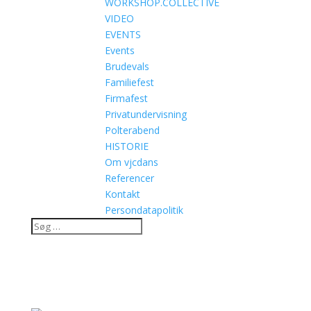
WORKSHOP.COLLECTIVE
VIDEO
EVENTS
Events
Brudevals
Familiefest
Firmafest
Privatundervisning
Polterabend
HISTORIE
Om vjcdans
Referencer
Kontakt
Persondatapolitik