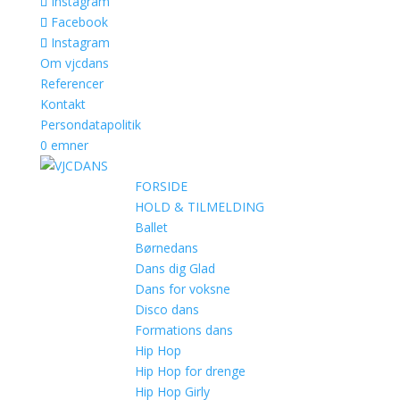
Instagram
Facebook
Instagram
Om vjcdans
Referencer
Kontakt
Persondatapolitik
0 emner
FORSIDE
HOLD & TILMELDING
Ballet
Børnedans
Dans dig Glad
Dans for voksne
Disco dans
Formations dans
Hip Hop
Hip Hop for drenge
Hip Hop Girly