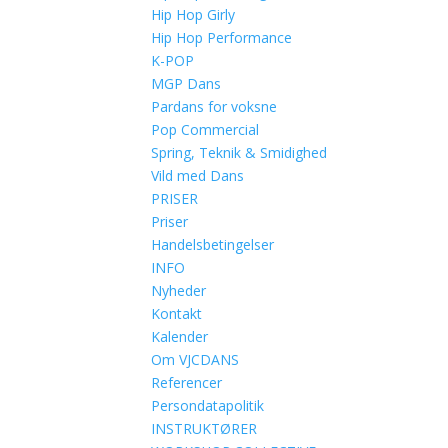
Hip Hop Girly
Hip Hop Performance
K-POP
MGP Dans
Pardans for voksne
Pop Commercial
Spring, Teknik & Smidighed
Vild med Dans
PRISER
Priser
Handelsbetingelser
INFO
Nyheder
Kontakt
Kalender
Om VJCDANS
Referencer
Persondatapolitik
INSTRUKTØRER