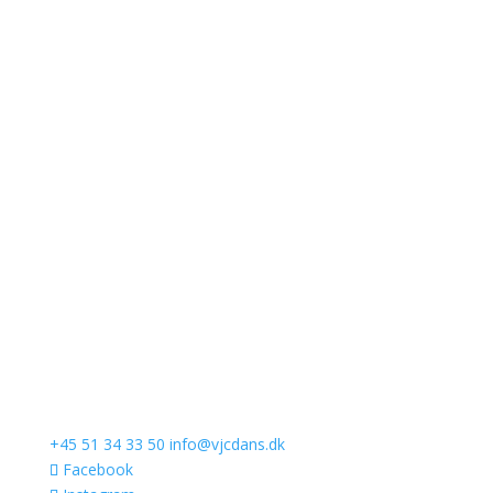
+45 51 34 33 50
info@vjcdans.dk
Facebook