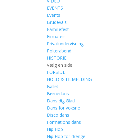
VIDEO
EVENTS
Events
Brudevals
Familiefest
Firmafest
Privatundervisning
Polterabend
HISTORIE
Vælg en side
FORSIDE
HOLD & TILMELDING
Ballet
Børnedans
Dans dig Glad
Dans for voksne
Disco dans
Formations dans
Hip Hop
Hip Hop for drenge